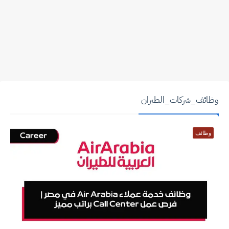
وظائف_شركات_الطيران
وظائف