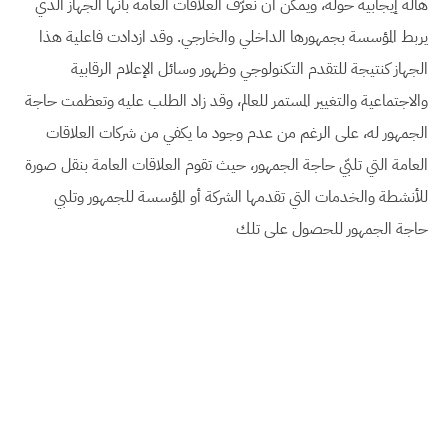
هالة إيجابية حوله، ويمكن أن نعرّف العلاقات العامة بأنها الجهاز الذي
يربط المؤسسة بجمهورها الداخلي والخارجي. وقد ازدادت فاعلية هذا
الجهاز كنتيجة للتقدم التكنولوجي وظهور وسائل الإعلام الرقابية
والاجتماعية والتغيير المستمر للعالم، وقد زاد الطلب عليه وتعظمت حاجة
الجمهور له، على الرغم من عدم وجود ما يكفي من شركات العلاقات
العامة التي تلبّي حاجة الجمهور، حيث تقوم العلاقات العامة بنقل صورة
للأنشطة والخدمات التي تقدمها الشركة أو المؤسسة للجمهور وتلبي
حاجة الجمهور للحصول على تلك