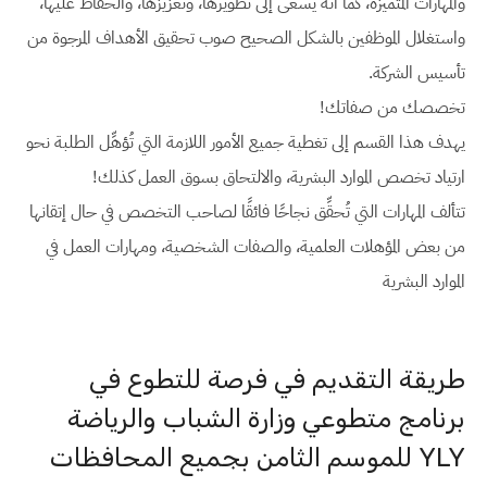
والمهارات المتميزة، كما أنَّه يسعى إلى تطويرها، وتعزيزها، والحفاظ عليها،
واستغلال الموظفين بالشكل الصحيح صوب تحقيق الأهداف المرجوة من
تأسيس الشركة.
تخصصك من صفاتك!
يهدف هذا القسم إلى تغطية جميع الأمور اللازمة التي تُؤهِّل الطلبة نحو
ارتياد تخصص الموارد البشرية، والالتحاق بسوق العمل كذلك!
تتألف المهارات التي تُحقِّق نجاحًا فائقًا لصاحب التخصص في حال إتقانها
من بعض المؤهلات العلمية، والصفات الشخصية، ومهارات العمل في
الموارد البشرية
طريقة التقديم في فرصة للتطوع في
برنامج متطوعي وزارة الشباب والرياضة
YLY للموسم الثامن بجميع المحافظات