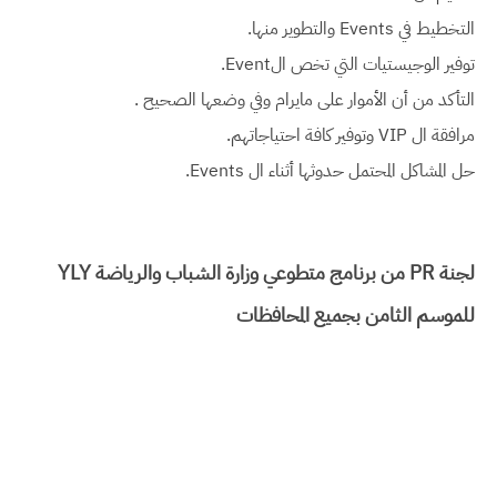
التخطيط في Events والتطوير منها.
توفير الوجيستيات التي تخص الEvent.
التأكد من أن الأموار على مايرام وفي وضعها الصحيح .
مرافقة ال VIP وتوفير كافة احتياجاتهم.
حل المشاكل المحتمل حدوثها أثناء ال Events.
لجنة PR من برنامج متطوعي وزارة الشباب والرياضة YLY
للموسم الثامن بجميع المحافظات