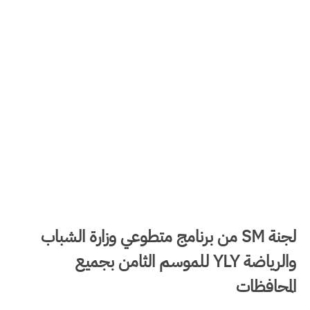
لجنة SM من برنامج متطوعي وزارة الشباب
والرياضة YLY للموسم الثامن بجميع
المحافظات