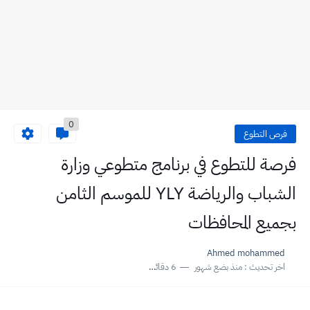
0
فرص التطوع
فرصة للتطوع في برنامج متطوعي وزارة
الشباب والرياضة YLY للموسم الثامن
بجميع المحافظات
Ahmed mohammed
اخر تحديث :
منذ بضع شهور
6 دقائق للقراءة