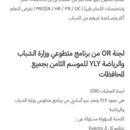
وتخصصات اللجان فيها ( MEDIA / HR / PR / OC ) بغرض التعلم
أكثر ومساعدة غيرهم من الشباب
لجنة OR من برنامج متطوعي وزارة الشباب
والرياضة YLY للموسم الثامن بجميع
المحافظات
لجنة العمليات (OR)
هي عمود YLY وتعتر جزء أساسي من برنامج متطوعي وزارة الشباب
والرياضة
اللجنة المسؤولة مسئولة عن :
تنظيم كل الـ Events