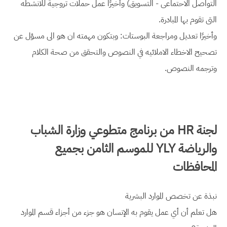
التواصل الاحتماعى - التسويق) وأخيرًا عمل حملات تروجية للانشطه
التى تقوم بها المبادرة.
وأخيرًا تعديل ومراجعة البوستات: وبتكون مهمته ان هو الى مسؤل عن
تصحيح الاخطاء الاملائيه في النصوص والتحقق من صحة الكلام
وترجمه النصوص.
لجنة HR من برنامج متطوعي وزارة الشباب
والرياضة YLY للموسم الثامن بجميع
المحافظات
نبذة عن تخصص الموارد البشرية
هل تعلم أن أي عمل يقوم به الإنسان هو جزء من أجزاء قسم الموارد