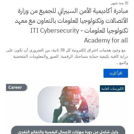
منذ شهر
مبادرة أكاديمية الأمن السيبراني للجميع من وزارة
الأتصالات وتكنولوجيا المعلومات بالتعاون مع معهد
تكنولوجيا المعلومات - ITI Cybersecurity
Academy for all
مع وجود هجمات اختراق إلكترونية كل 39 ثانية، من الضروري أن تكون على
دراية كافية بكيفية حماية مساحتك الرقمية: الصور والمعلومات الشخصية
والمع...
اقرأ المزيد
الكورسات العامة