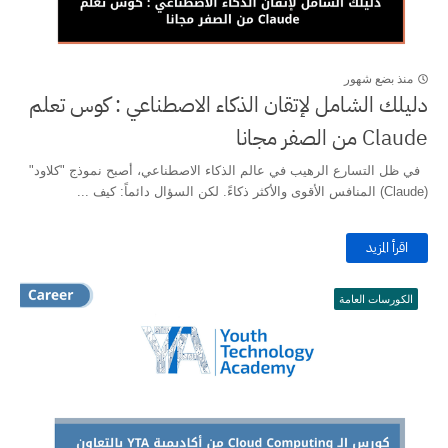
منذ بضع شهور
دليلك الشامل لإتقان الذكاء الاصطناعي : كوس تعلم
Claude من الصفر مجانا
في ظل التسارع الرهيب في عالم الذكاء الاصطناعي، أصبح نموذج "كلاود"
(Claude) المنافس الأقوى والأكثر ذكاءً. لكن السؤال دائماً: كيف ...
اقرأ المزيد
الكورسات العامة