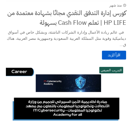
منذ شهر
كورس إدارة التدفق النقدي مجانًا بشهادة معتمدة من
HP LIFE | تعلم Cash Flow بسهولة
في عالم ريادة الأعمال وإدارة الشركات الناشئة، وبشكل خاص في أسواق
ديناميكية وقوية مثل المملكة العربية السعودية وجمهورية مصر العربية، هناك
ق...
اقرأ المزيد
التدريب الصيفي