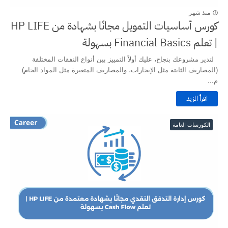
منذ شهر
كورس أساسيات التمويل مجانًا بشهادة من HP LIFE
| تعلم Financial Basics بسهولة
لتدير مشروعك بنجاح، عليك أولاً التمييز بين أنواع النفقات المختلفة
(المصاريف الثابتة مثل الإيجارات، والمصاريف المتغيرة مثل المواد الخام).
م...
اقرأ المزيد
الكورسات العامة