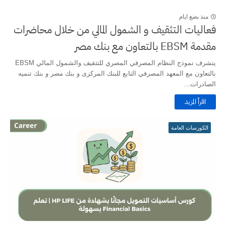
منذ بضع ايام
فعاليات التثقيف و الشمول المالي من خلال محاضرات
مقدمة EBSM بالتعاون مع بنك مصر
يتشرف نموذج النظام المصرفي المصري للتثقيف والشمول المالي EBSM
بالتعاون مع المعهد المصرفي التابع للبنك المركزى و بنك مصر و بنك تنميه
الصادرات...
اقرأ المزيد
الكورسات العامة