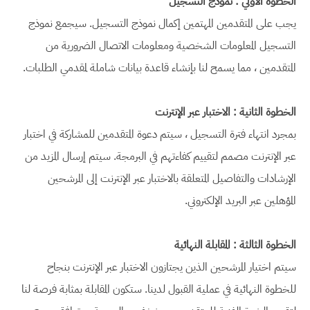
الخطوة الأولي : نموذج التسجيل
يجب على المتقدمين المهتمين إكمال نموذج التسجيل. سيجمع نموذج
التسجيل المعلومات الشخصية ومعلومات الاتصال الضرورية من
المتقدمين ، مما يسمح لنا بإنشاء قاعدة بيانات شاملة لمقدمي الطلبات.
الخطوة الثانية : الاختبار عبر الإنترنت
بمجرد انتهاء فترة التسجيل ، سيتم دعوة المتقدمين للمشاركة في اختبار
عبر الإنترنت مصمم لتقييم كفاءتهم في البرمجة. سيتم إرسال المزيد من
الإرشادات والتفاصيل المتعلقة بالاختبار عبر الإنترنت إلى المرشحين
المؤهلين عبر البريد الإلكتروني.
الخطوة الثالثة : المقابلة النهائية
سيتم اختيار المرشحين الذين يجتازون الاختبار عبر الإنترنت بنجاح
للخطوة النهائية في عملية القبول لدينا. ستكون المقابلة بمثابة فرصة لنا