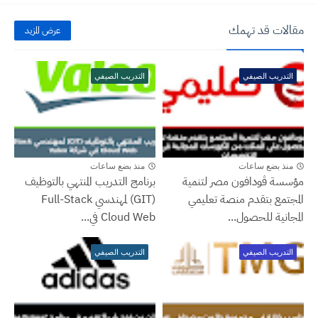
مقالات قد تهمك
عرض المزيد
التدريب الصيفي
التدريب الصيفي
منذ بضع ساعات
منذ بضع ساعات
مؤسسة ڤودافون مصر لتنمية
برنامج التدريب المنتهي بالتوظيف
المجتمع بتقدم منصة تعليمي
(GIT) لمهندسي Full-Stack
المجانية للحصول...
Cloud Web في...
التدريب الصيفي
التدريب الصيفي