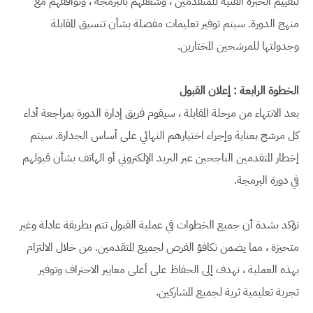
لتقييم الخبرة الفنية للمتقدمين ، وشغفهم بالبرمجة ، وتوافقهم مع
منهج الدورة. سيتم توفير تعليمات مفصلة بشأن تنسيق المقابلة
وجدولتها للمرشحين المختارين.
الخطوة الرابعة : إعلان القبول
بعد الانتهاء من مرحلة المقابلة ، سيقوم فريق إدارة الدورة بمراجعة أداء
كل مرشح بعناية وإجراء اختيارهم النهائي على أساس الجدارة. سيتم
إخطار المتقدمين الناجحين عبر البريد الإلكتروني أو الهاتف بشأن قبولهم
في دورة البرمجة.
نؤكد بشدة أن جميع الخطوات في عملية القبول تتم بطريقة عادلة وغير
متحيزة ، مما يضمن تكافؤ الفرص لجميع المتقدمين. من خلال الالتزام
بهذه العملية ، نهدف إلى الحفاظ على أعلى معايير الاحتراف وتوفير
تجربة تعليمية ثرية لجميع المشاركين.