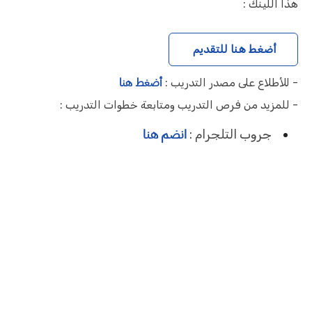
هذا اللينك :
أضغط هنا للتقديم
أضغط هنا
- للأطلاع على مصدر التدريب :
- للمزيد من فرص التدريب ومتابعة خطوات التدريب :
انضم هنا
جروب التلجرام :