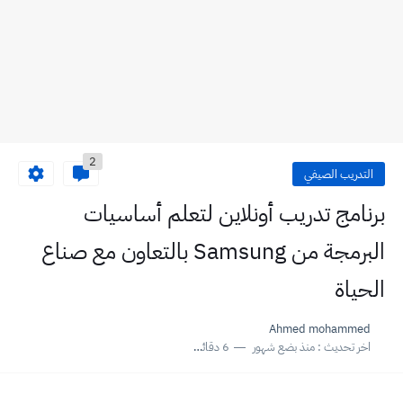
2
التدريب الصيفي
برنامج تدريب أونلاين لتعلم أساسيات
البرمجة من Samsung بالتعاون مع صناع
الحياة
Ahmed mohammed
اخر تحديث :
منذ بضع شهور
6 دقائق للقراءة