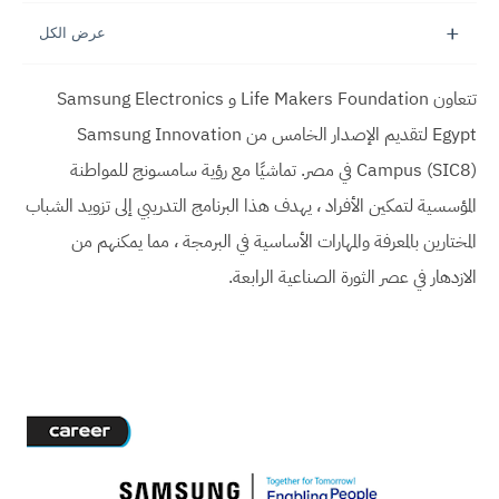
تتعاون Life Makers Foundation و Samsung Electronics
Egypt لتقديم الإصدار الخامس من Samsung Innovation
Campus (SIC8) في مصر. تماشيًا مع رؤية سامسونج للمواطنة
المؤسسية لتمكين الأفراد ، يهدف هذا البرنامج التدريبي إلى تزويد الشباب
المختارين بالمعرفة والمهارات الأساسية في البرمجة ، مما يمكنهم من
الازدهار في عصر الثورة الصناعية الرابعة.