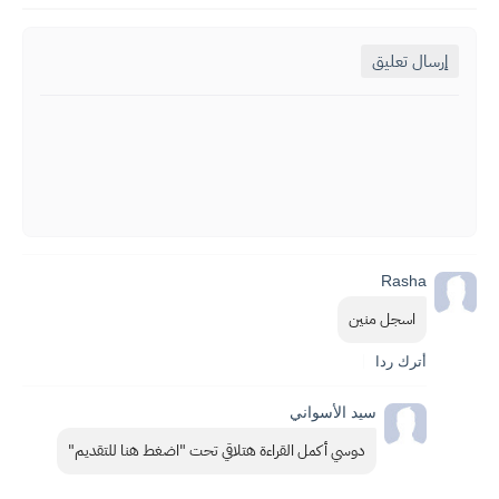
إرسال تعليق
Rasha
اسجل منين
أترك ردا
سيد الأسواني
دوسي أكمل القراءة هتلاقي تحت "اضغط هنا للتقديم"