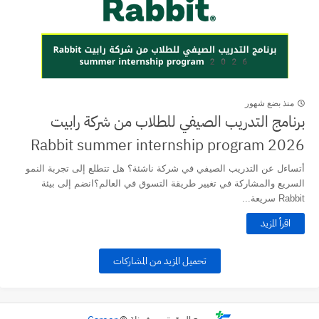
منذ بضع شهور
برنامج التدريب الصيفي للطلاب من شركة رابيت
Rabbit summer internship program 2026
أتساءل عن التدريب الصيفي في شركة ناشئة؟ هل تتطلع إلى تجربة النمو
السريع والمشاركة في تغيير طريقة التسوق في العالم؟انضم إلى بيئة
Rabbit سريعة...
اقرأ المزيد
تحميل المزيد من المشاركات