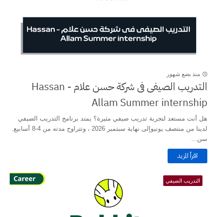
منذ بضع شهور
التدريب الصيفى فى شركة حسن علام - Hassan
Allam Summer internship
هل أنت مستعد لتجربة تدريب صيفي مثيرة؟ يمتد برنامج التدريب الصيفي
لدينا من منتصف يونيوإلى نهاية سبتمبر 2026 ، وتتراوح مدته من 4-8 أسابيع.
سن...
اقرأ المزيد
التدريب الصيفي