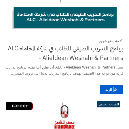
منذ بضع شهور
برنامج التدريب الصيفي للطلاب في شركة المحاماة ALC
- Alieldean Weshahi & Partners
يسر ALC - Alieldean Weshahi & Partners أن تعلن أننا نقدم برنامج تدريب
فريد من نوعه هذا الصيف. يهدف برنامج التدريب لدينا إلى تزويد المتدر...
اقرأ المزيد
التدريب الصيفي