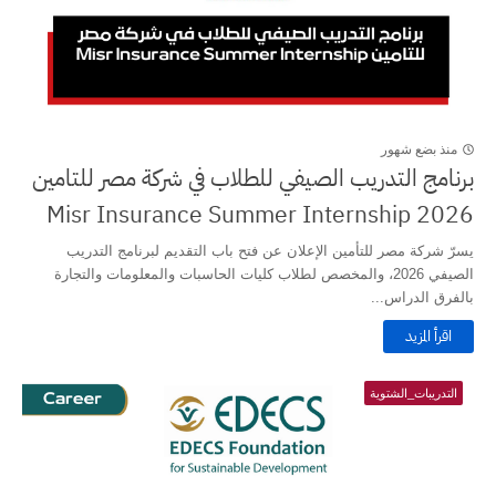
منذ بضع شهور
برنامج التدريب الصيفي للطلاب في شركة مصر للتامين
Misr Insurance Summer Internship 2026
يسرّ شركة مصر للتأمين الإعلان عن فتح باب التقديم لبرنامج التدريب
الصيفي 2026، والمخصص لطلاب كليات الحاسبات والمعلومات والتجارة
بالفرق الدراس...
اقرأ المزيد
التدريبات_الشتوية