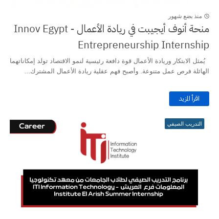
منذ بضع شهور
منحة أنوف أيجيبت في ريادة الأعمال - Innov Egypt
Entrepreneurship Internship
يُمثل الابتكار وريادة الأعمال قوة دافعة رئيسية لنمو الاقتصاد تولد إمكاناتهما
الهائلة فرص عمل متنوعة. وأصبح فهم عقلية ريادة الأعمال المشترك...
اقرأ المزيد
التدريب الصيفي