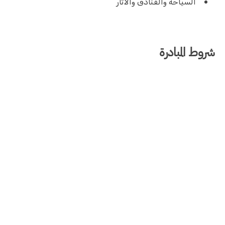
السياحة والفنادق والآثار
شروط المبادرة