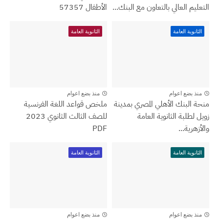
التعليم العالي بالتعاون مع البنك...
الأطفال 57357
الثانوية العامة
الثانوية العامة
منذ بضع اعوام
منذ بضع اعوام
منحة البنك الأهلي المصري بمدينة
ملخص قواعد اللغة الفرنسية
زويل لطلبة الثانوية العامة
للصف الثالث الثانوي 2023
والأزهرية...
PDF
الثانوية العامة
الثانوية العامة
منذ بضع اعوام
منذ بضع اعوام