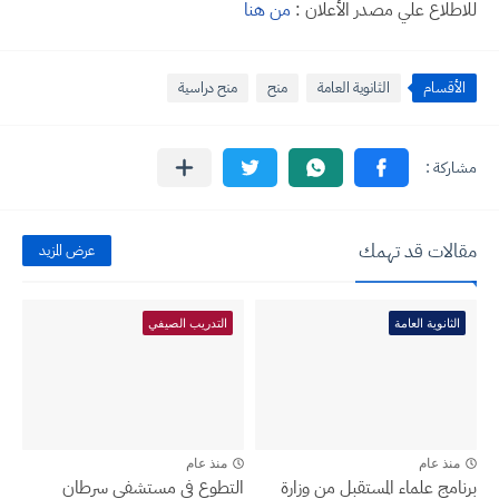
للاطلاع علي مصدر الأعلان :
من هنا
الأقسام
الثانوية العامة
منح
منح دراسية
مقالات قد تهمك
عرض المزيد
الثانوية العامة
التدريب الصيفي
منذ عام
منذ عام
برنامج علماء المستقبل من وزارة
التطوع في مستشفى سرطان