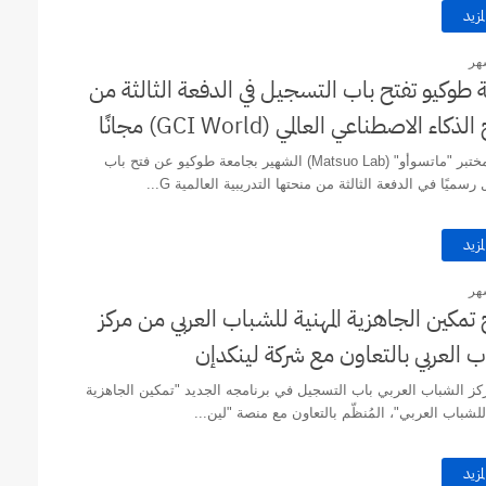
لمزيد
هر
 طوكيو تفتح باب التسجيل في الدفعة الثالثة من
ذكاء الاصطناعي العالمي (GCI World) مجانًا
أعلن مختبر "ماتسوأو" (Matsuo Lab) الشهير بجامعة طوكيو عن فتح باب
سميًا في الدفعة الثالثة من منحتها التدريبية العالمية G...
لمزيد
هر
 تمكين الجاهزية المهنية للشباب العربي من مركز
 العربي بالتعاون مع شركة لينكدإن
ز الشباب العربي باب التسجيل في برنامجه الجديد "تمكين الجاهزية
للشباب العربي"، المُنظّم بالتعاون مع منصة "لين...
لمزيد