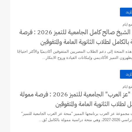
لمزيد
ع ايام
منحة الشيخ صالح كامل الجامعية للتميز 2026 : فرصة
بالكامل لطلاب الثانوية العامة والمتفوقين
 المنحة إلى دعم الطلاب المصريين المتفوقين أكاديميًا والأكثر احتياجًا
ظهرون التميز الأكاديمي وإمكانات القيادة وروح الابتكار...
لمزيد
ع ايام
منحة "عز العرب" الجامعية للتميز 2026 : فرصة ممولة
ل لطلاب الثانوية العامة والمتفوقين
جموعة عز العرب برنامجها المميز "منحة عز العرب الجامعية للتميز"
حة دراسية ممولة بالكامل تُق...