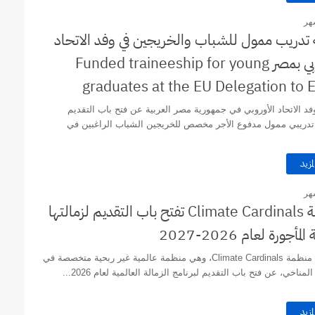
هر
تدريب ممول للشباب والخريجين في وفد الاتحاد
الأوروبي بمصر Funded traineeship for young
graduates at the EU Delegation to 
د الاتحاد الأوروبي في جمهورية مصر العربية عن فتح باب التقديم
 تدريبي ممول مدفوع الأجر مخصص للخريجين الشباب الراغبين في
لمزيد
هر
منظمة Climate Cardinals تفتح باب التقديم لزمالتها
المأجورة لعام 2026-2027
أعلنت منظمة Climate Cardinals، وهي منظمة عالمية غير ربحية متخصصة في
لمناخي، عن فتح باب التقديم لبرنامج الزمالة العالمية لعام 2026...
لمزيد