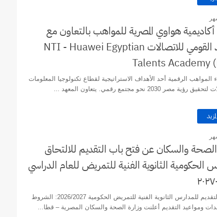
هر
أكاديمية هواوي المصرية للمواهب بالتعاون مع
االمعهد القومي للاتصالات NTI - Huawei Egyptian
Talents Academy (
 المواهب الرقمية أحد الأهداف الاستراتيجية لقطاع تكنولوجيا المعلومات
 رؤية مصر 2030 نحو مجتمع رقمي. يتعاون المعهد ...
لمزيد
هر
 الصحة والسكان عن فتح باب التقديم للالتحاق
رس الحكومية الثانوية الفنية للتمريض للعام الدراسي
دليل التقديم للمدارس الثانوية الفنية للتمريض الحكومية 2026/2027: الشروط
دات ومواعيد التقديم أعلنت وزارة الصحة والسكان المصرية – قطا...