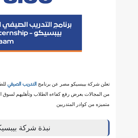
تعلن شركة بيبسيكو مصر عن برنامج
للطل
التدريب الصيفي
من المجالات بعرض رفع كفاءه الطلاب وتأهليهم لسوق ا
متميزه من كوادر المتدربين
نبذة شركة بيبسيكو - PepsiCo