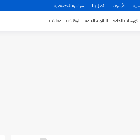
سية
الأرشيف
اتصل بنا
سياسية الخصوصية
لكورسات العامة
الثانوية العامة
الوظائف
مقالات