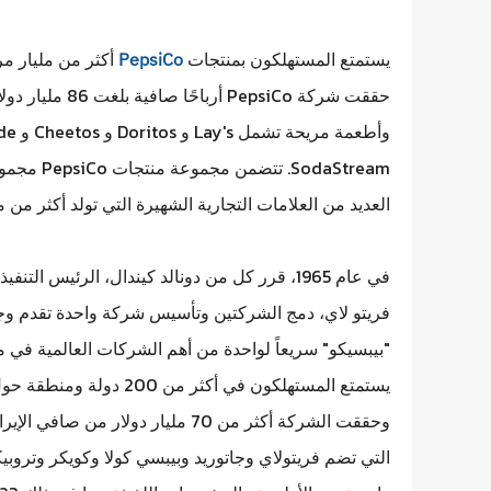
يستمتع المستهلكون بمنتجات
PepsiCo
odaStream
العديد من العلامات التجارية الشهيرة التي تولد أكثر من م
في عام 1965، قرر كل من دونالد كيندال، الرئيس
فريتو لاي، دمج الشركتين وتأسيس شركة واحدة تقدم وج
"بيبسيكو" سريعاً لواحدة من أهم الشركات العالمية في م
يستمتع المستهلكون في أكثر
التي تضم فريتولاي وجاتوريد وبيبسي كولا وكويكر وتروب