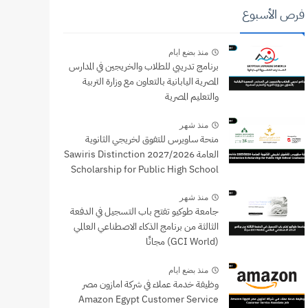
فرص الأسبوع
منذ بضع ايام
برنامج تدريبي للطلاب والخريجين في المدارس
المصرية اليابانية بالتعاون مع وزارة التربية
والتعليم المصرية
منذ شهر
منحة ساويرس للتفوق لخريجي الثانوية
العامة 2027/2026 Sawiris Distinction
Scholarship for Public High School
Graduates
منذ شهر
جامعة طوكيو تفتح باب التسجيل في الدفعة
الثالثة من برنامج الذكاء الاصطناعي العالمي
(GCI World) مجانًا
منذ بضع ايام
وظيفة خدمة عملاء في شركة امازون مصر
Amazon Egypt Customer Service