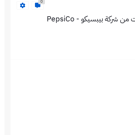
0
برنامج التدريب الصيفي لطلاب الجامعات من شركة بيبسيكو - PepsiCo