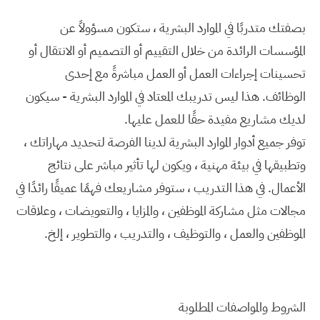
بصفتك متدربًا في الموارد البشرية ، ستكون مسؤولاً عن
المؤسسات الرائدة من خلال التقييم أو التصميم أو الانتقال أو
تحسينات إجراءات العمل أو العمل مباشرةً مع إحدى
الوظائف.
هذا ليس تدريبك المعتاد في الموارد البشرية - سيكون
لديك مشاريع مفيدة حقًا للعمل عليها.
توفر جميع أدوار الموارد البشرية لدينا الفرصة لتحديد مهاراتك ،
وتطبيقها في بيئة مهنية ، ويكون لها تأثير مباشر على نتائج
الأعمال.
في هذا التدريب ، ستوفر مشاريعك فهمًا عميقًا رائدًا في
مجالات مثل مشاركة الموظفين ، والمزايا ، والتعويضات ، وعلاقات
الموظفين والعمل ، والتوظيف ، والتدريب ، والتطوير ، إلخ.
الشروط والمواصفات المطلوبة