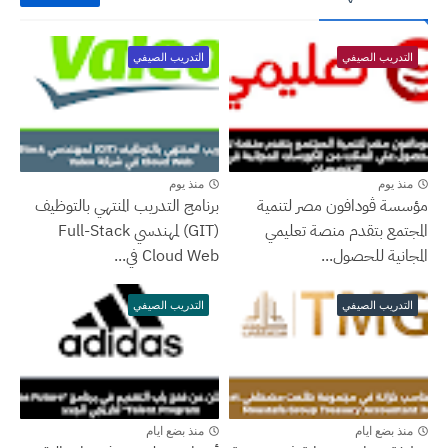
التدريب الصيفي
التدريب الصيفي
منذ يوم
منذ يوم
مؤسسة ڤودافون مصر لتنمية
برنامج التدريب المنتهي بالتوظيف
المجتمع بتقدم منصة تعليمي
(GIT) لمهندسي Full-Stack
المجانية للحصول...
Cloud Web في...
التدريب الصيفي
التدريب الصيفي
منذ بضع ايام
منذ بضع ايام