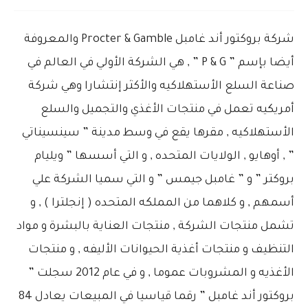
شركة بروكتور أند غامبل Procter & Gamble والمعروفة
أيضا بإسم ” P & G ” , هي الشركة الأولي في العالم في
صناعة السلع الأستهلاكيه والأكثر إنتشارا وهي شركة
أمريكيه تعمل في منتجات الأغذي والتجميل والسلع
الأستهلاكيه , مقرها يقع في وسط
مدينة ” سينسيناتي
” , أوهايو , الولايات المتحده , و التي أسسها ” ويليام
بروكتر ” و ” غامبل جيمس ” و التي سميا الشركة علي
أسمهم , و كلاهما من المملكه المتحده ( إنجلترا ) , و
تشمل منتجات الشركة , منتجات العناية بالبشرة و مواد
التنظيف و منتجات أغذية الحيوانات الأليفه , و منتجات
الأغذيه و المشروبات عموما , و في عام 2012 سجلت ”
بروكتور أند غامبل ” رقما قياسيا في المبيعات يعادل 84