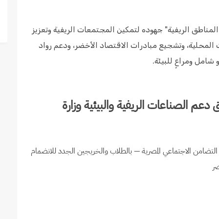
لمناطق الريفية" جهوده لتمكين المجتمعات الريفية وتعزيز
 المحلية، وتشجيع مبادرات الاقتصاد الأخضر، ودعم رواد
شامل ومراعٍ للبيئة.
م الصناعات الريفية والبيئية وزارة
 الصناعات الريفية والبيئية (REIS) — وزارة التضامن الاجتماعي المصرية — بالطلاب والخريجين الجدد للانضمام
صر