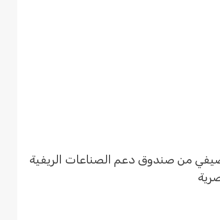
لصيفي من صندوق دعم الصناعات الريفية
مصرية