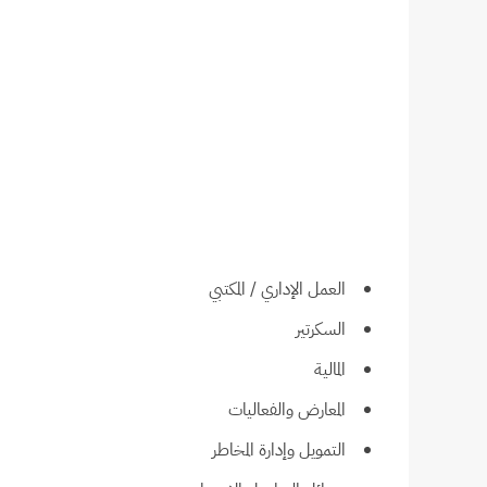
العمل الإداري / المكتبي
السكرتير
المالية
المعارض والفعاليات
التمويل وإدارة المخاطر