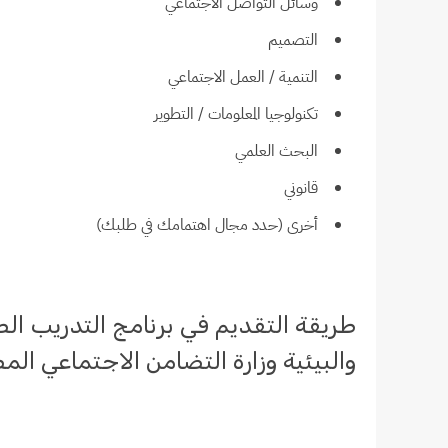
وسائل التواصل الاجتماعي
التصميم
التنمية / العمل الاجتماعي
تكنولوجيا المعلومات / التطوير
البحث العلمي
قانوني
أخرى (حدد مجال اهتمامك في طلبك)
طريقة التقديم في برنامج التدريب ا
والبيئية وزارة التضامن الاجتماعي ال