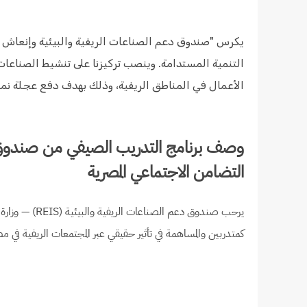
يكرس "صندوق دعم الصناعات الريفية والبيئية وإنعاش ا
التنمية المستدامة. وينصب تركيزنا على تنشيط الصناعات
الأعمال في المناطق الريفية، وذلك بهدف دفع عجلة نمو 
وصف برنامج التدريب الصيفي من صندوق دع
التضامن الاجتماعي المصرية
يرحب صندوق دعم
كمتدربين والمساهمة في تأثير حقيقي عبر المجتمعات الريفية في م