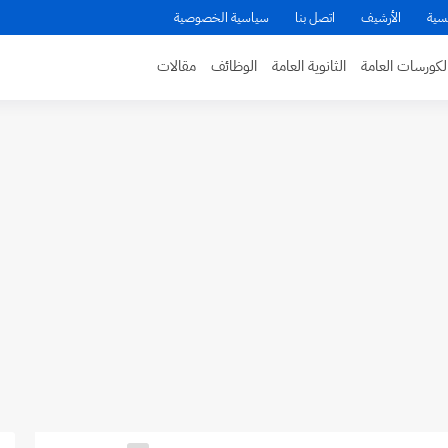
سية
الأرشيف
اتصل بنا
سياسية الخصوصية
لكورسات العامة
الثانوية العامة
الوظائف
مقالات