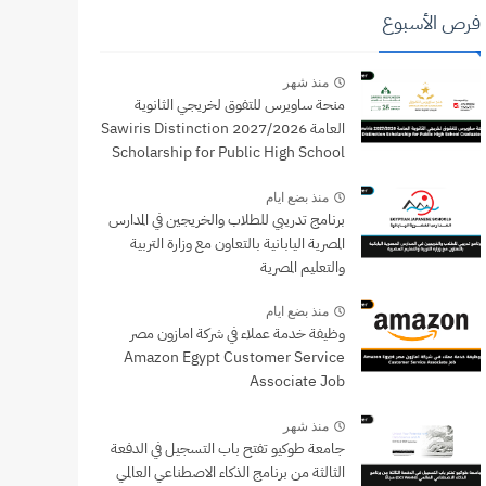
فرص الأسبوع
منذ شهر
منحة ساويرس للتفوق لخريجي الثانوية
العامة 2027/2026 Sawiris Distinction
Scholarship for Public High School
Graduates
منذ بضع ايام
برنامج تدريبي للطلاب والخريجين في المدارس
المصرية اليابانية بالتعاون مع وزارة التربية
والتعليم المصرية
منذ بضع ايام
وظيفة خدمة عملاء في شركة امازون مصر
Amazon Egypt Customer Service
Associate Job
منذ شهر
جامعة طوكيو تفتح باب التسجيل في الدفعة
الثالثة من برنامج الذكاء الاصطناعي العالمي