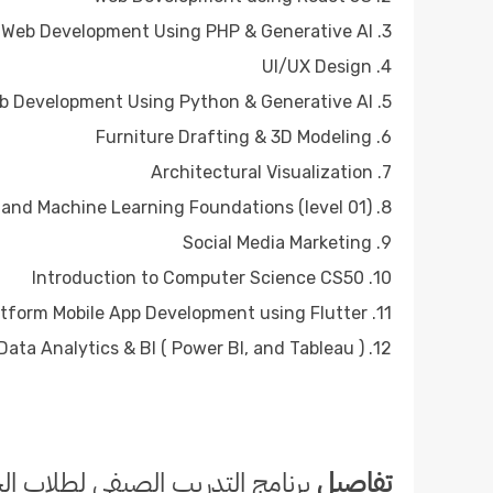
3. Web Development Using PHP & Generative AI
4. UI/UX Design
5. Web Development Using Python & Generative AI
6. Furniture Drafting & 3D Modeling
7. Architectural Visualization
8. AI and Machine Learning Foundations (level 01)
9. Social Media Marketing
10. Introduction to Computer Science CS50
11. Cross-Platform Mobile App Development using Flutter
12. Data Analytics & BI ( Power BI, and Tableau )
تفاصيل
برنامج التدريب الصيفي لطلاب ال