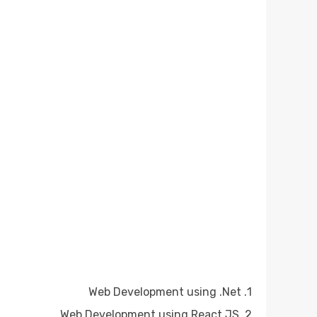
1. Web Development using .Net
2. Web Development using React JS