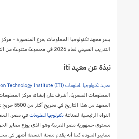
يسر معهد تكنولوجيا المعلومات بفرع المنصورة – مركز إ
التدريب الصيفي لعام 2026 في مجموعة متنوعة من التخصصات التقنية والمهنية.
نبذة عن معهد iti
معهد تكنولوجيا المعلومات (Information Technology Institute (ITI
تكنولوجيا المعلومات
النواة الرئيسية لصناعة
في مصر. المعهد
مستوى جمهورية مصر العربية وهو الذي يوزع معاير الجودة
معايير الجودة كما أنه يقدم منحة التسعة أشهر في مج