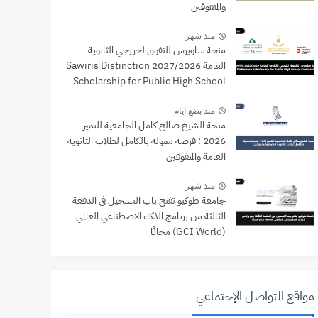
والمتفوقين
منذ شهر
منحة ساويرس للتفوق لخريجي الثانوية
العامة 2027/2026 Sawiris Distinction
Scholarship for Public High School
Graduates
منذ بضع ايام
منحة الشيخ صالح كامل الجامعية للتميز
2026 : فرصة ممولة بالكامل لطلاب الثانوية
العامة والمتفوقين
منذ شهر
جامعة طوكيو تفتح باب التسجيل في الدفعة
الثالثة من برنامج الذكاء الاصطناعي العالمي
(GCI World) مجانًا
مواقع التواصل الإجتماعي