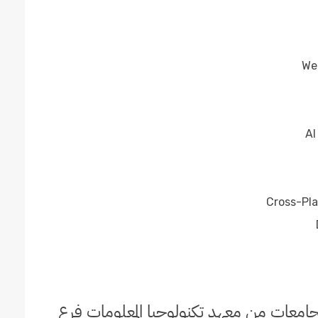
جامعات من معهد تكنولوجيا المعلومات فرع