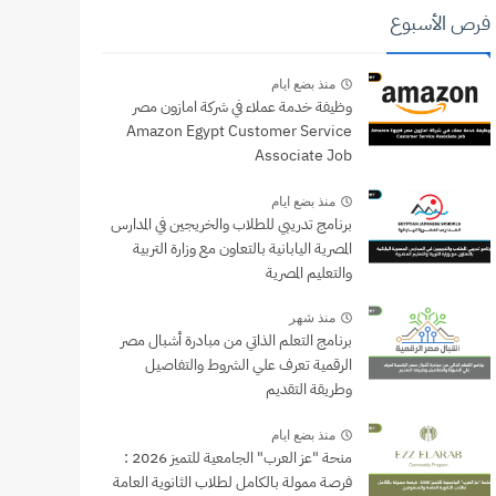
فرص الأسبوع
منذ بضع ايام
وظيفة خدمة عملاء في شركة امازون مصر
Amazon Egypt Customer Service
Associate Job
منذ بضع ايام
برنامج تدريبي للطلاب والخريجين في المدارس
المصرية اليابانية بالتعاون مع وزارة التربية
والتعليم المصرية
منذ شهر
برنامج التعلم الذاتي من مبادرة أشبال مصر
الرقمية تعرف علي الشروط والتفاصيل
وطريقة التقديم
منذ بضع ايام
منحة "عز العرب" الجامعية للتميز 2026 :
فرصة ممولة بالكامل لطلاب الثانوية العامة