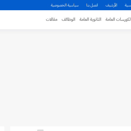
سية
الأرشيف
اتصل بنا
سياسية الخصوصية
لكورسات العامة
الثانوية العامة
الوظائف
مقالات