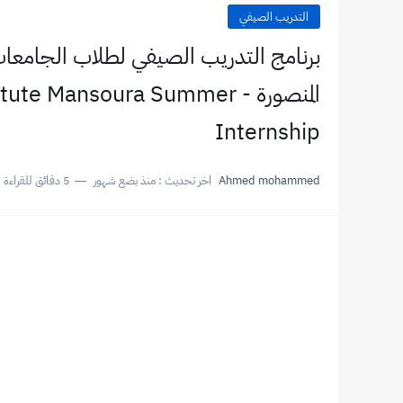
التدريب الصيفي
برنامج التدريب الصيفي لطلاب الجامعات
المنصورة -  Mansoura Summer
Internship
Ahmed mohammed
اخر تحديث :
منذ بضع شهور
5 دقائق للقراءة