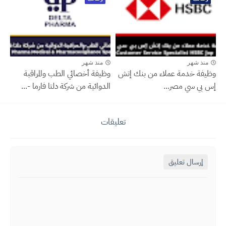
منذ شهر
منذ شهر
وظيفة خدمة عملاء من بنك إتش
وظيفة أخصائي الطب والمراقبة
إس بي سي مصر...
الدوائية من شركة دلتا فارما -...
تعليقات
إرسال تعليق