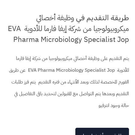
وظيفة أخصائي
طريقة التقديم في
ميكروبيولوجيا من شركة إيفا فارما للأدوية EVA
Pharma Microbiology Specialist Jop
يتم التقديم على وظيفة أخصائي ميكروبيولوجيا من شركة إيفا فارما
للأدوية EVA Pharma Microbiology Specialist Jop عن طريق
الفورم المخصصة لذلك وبعد الأنتهاء من فتره التقديم يتم فرز طلبات
التقديم وبعدها يتم التواصل مع المقبولين لتحديد باقى التفاصيل في
حالة وجود انترفيو