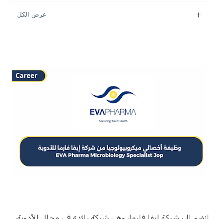
انضم إلى شركة إيفا فارما، وهي شركة رائدة في مجال الأدوية،