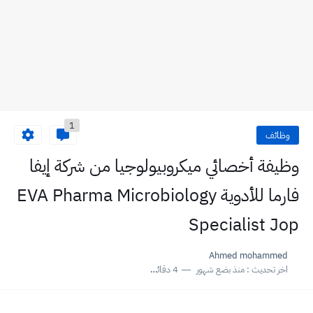
1
وظائف
وظيفة أخصائي ميكروبيولوجيا من شركة إيفا
فارما للأدوية EVA Pharma Microbiology
Specialist Jop
Ahmed mohammed
اخر تحديث :
منذ بضع شهور
4 دقائق للقراءة