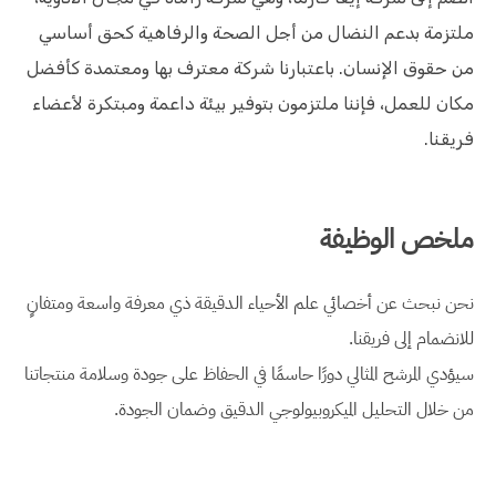
ملتزمة بدعم النضال من أجل الصحة والرفاهية كحق أساسي
من حقوق الإنسان. باعتبارنا شركة معترف بها ومعتمدة كأفضل
مكان للعمل، فإننا ملتزمون بتوفير بيئة داعمة ومبتكرة لأعضاء
فريقنا.
ملخص الوظيفة
نحن نبحث عن أخصائي علم الأحياء الدقيقة ذي معرفة واسعة ومتفانٍ
للانضمام إلى فريقنا.
سيؤدي المرشح المثالي دورًا حاسمًا في الحفاظ على جودة وسلامة منتجاتنا
من خلال التحليل الميكروبيولوجي الدقيق وضمان الجودة.