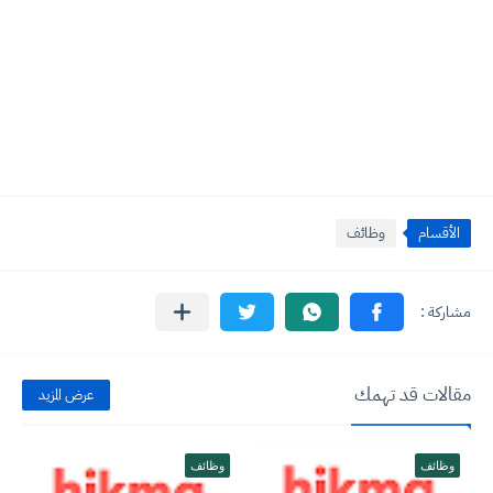
الأقسام
وظائف
مقالات قد تهمك
عرض المزيد
وظائف
وظائف