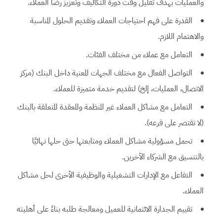
والعمليات بهدف تقليل وقت دورة التكاليف وتعزيز رضا العملاء.
القدرة على فهم احتياجات العملاء وتقديم الحلول المناسبة
والاهتمام اللازم.
التعامل مع عملاء من مختلف الفئات.
التواصل الفعال مع مختلف الجهات المعنية داخل البنك (مركز
الاتصال، العمليات، إلخ) لتقديم خدمة متميزة للعملاء.
التعامل مع مشاكل العملاء غير المنظمة والمعقدة المتعلقة بالبنك
(لا تقتصر على فرعه).
تحمل مسؤولية مشاكل العملاء ومتابعتها حتى حلها نهائيًا
بالتنسيق مع الشركاء الآخرين.
التفاعل مع الإدارات التشغيلية والوظيفية الأخرى لحل مشاكل
العملاء.
تقييم الجدارة الائتمانية للعميل ومعالجة طلبه بناءً على أهليته