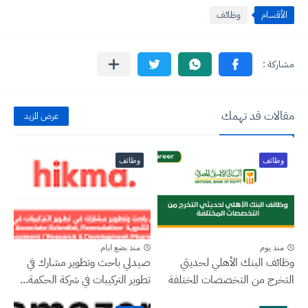
الأقسام
وظائف
مقالات قد تهمك
عرض المزيد
وظائف
وظائف
منذ يوم
منذ بضع ايام
وظائف البنك الأهلي لحديثي
صيدلي باحث وتطوير مشارك في
التخرج من التخصصات المختلفة
تطوير التركيبات في شركة الحكمة...