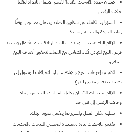
ضمان جودة المقترحات المقدمة لقسم الائتمان للأفراد لتقليل
حالات الرفض.
المسؤولية الكاملة عن شكاوى العملاء وضمان معالجتها وفقًا
لمعايير الجودة والخدمة المعتمدة.
الإلمام التام بمنتجات وخدمات البنك لزيادة حجم الأعمال وتحديد
فرص البيع المتبادل أثناء التعامل مع العملاء لتحقيق أهداف البيع
المتبادل.
الالتزام بإجراءات الفرع والإبلاغ عن أي انحرافات للوصول إلى
تصنيف تدقيق مقبول للفرع.
الإلمام بسياسات الائتمان ودليل العمليات، للحد من المخاطر
وحالات الرفض إلى أدنى حد.
تنظيم مكان العمل والمظهر بما يعكس صورة البنك.
تقديم ملاحظات بناءة ومستمرة لتحسين المنتجات والخدمات