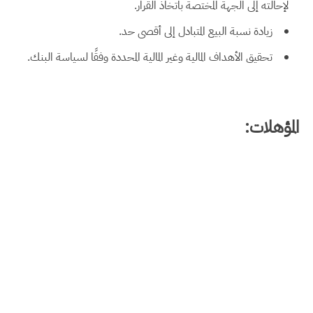
لإحالته إلى الجهة المختصة باتخاذ القرار.
زيادة نسبة البيع المتبادل إلى أقصى حد.
تحقيق الأهداف المالية وغير المالية المحددة وفقًا لسياسة البنك.
المؤهلات: