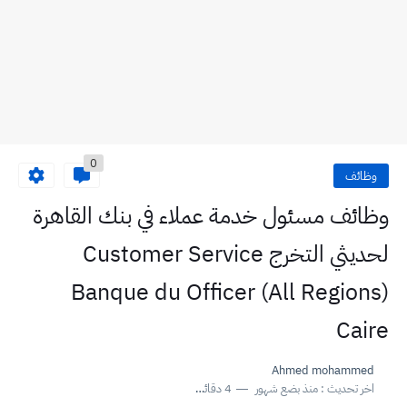
0
وظائف
وظائف مسئول خدمة عملاء في بنك القاهرة
لحديثي التخرج Customer Service
Officer (All Regions)‏ Banque du
Caire‏
Ahmed mohammed
اخر تحديث :
منذ بضع شهور
4 دقائق للقراءة