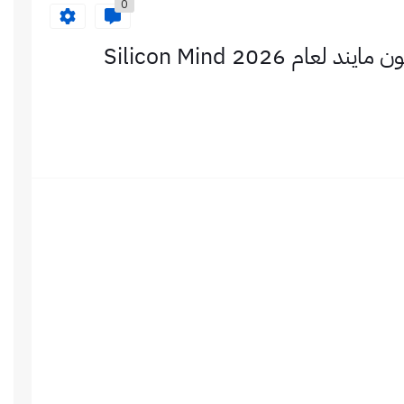
0
برنامج التدريب الصيفي من شركة سيليكون مايند لعام 2026 Silicon Mind