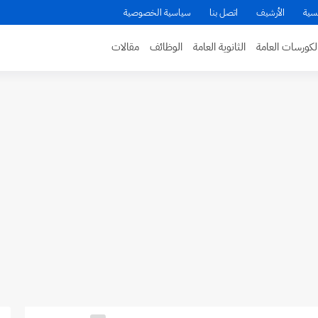
سية
الأرشيف
اتصل بنا
سياسية الخصوصية
لكورسات العامة
الثانوية العامة
الوظائف
مقالات