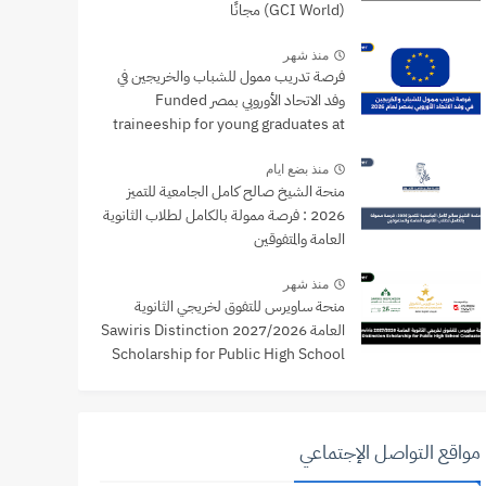
(GCI World) مجانًا
منذ شهر
فرصة تدريب ممول للشباب والخريجين في
وفد الاتحاد الأوروبي بمصر Funded
traineeship for young graduates at
the EU Delegation to Egypt
منذ بضع ايام
منحة الشيخ صالح كامل الجامعية للتميز
2026 : فرصة ممولة بالكامل لطلاب الثانوية
العامة والمتفوقين
منذ شهر
منحة ساويرس للتفوق لخريجي الثانوية
العامة 2027/2026 Sawiris Distinction
Scholarship for Public High School
Graduates
مواقع التواصل الإجتماعي