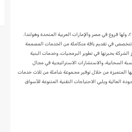
شركة سيليكون مايند هي شركة مصرية تأسست عام ٢٠١٤، ولها فروع في مصر والإمارات العربية المتحدة وهولندا.
ات، وتتخصص في تقديم باقة متكاملة من الخدمات المصممة
ز الشركة بخبرتها في تطوير البرمجيات، وخدمات البنية
خدمات الاحترافية، وخدمات DevOps والحوسبة السحابية، والاستشارات الاستراتيجية في مجال
تها المتميزة من خلال توفير مجموعة شاملة من ثلاث خدمات
ودة العالية ويلبي الاحتياجات التقنية المتنوعة للأسواق