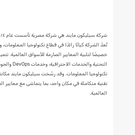
تُعدّ الشركة كيانًا رائدًا في قطاع تكنولوجيا المعلوم
خصيصًا لتلبية المعايير الصارمة للأسواق العالمية. تتمي
التحتية وال
تكنولوجيا المعلومات. وقد رسّخت سيليكون مايند مكان
تقنية متكاملة في مكان واحد، بما يتماشى مع معايير الج
العالمية.