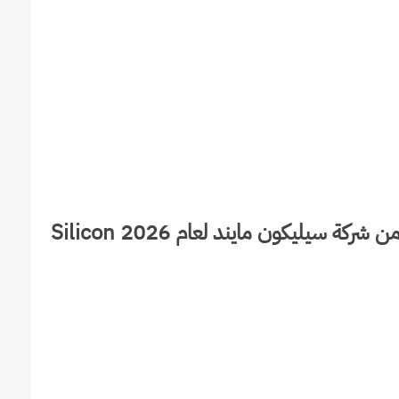
المجالات المتاحة في برنامج التدريب الصيفي من شركة سيليكون مايند لعام 2026 Silicon