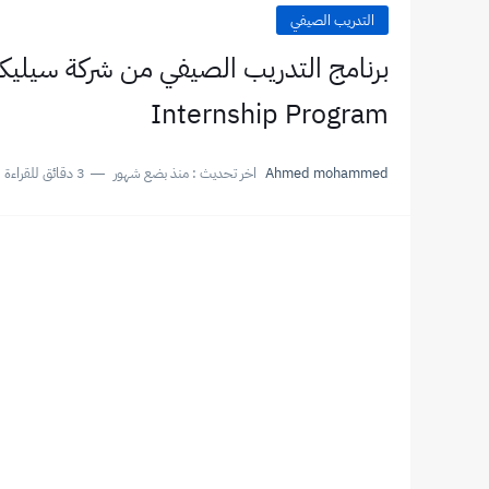
التدريب الصيفي
Internship Program
Ahmed mohammed
اخر تحديث :
منذ بضع شهور
3 دقائق للقراءة