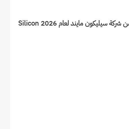
شروط وتفاصيل برنامج التدريب الصيفي من شركة سيليكون مايند لعام 2026 Silicon