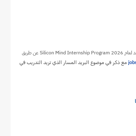
يتم التقديم في برنامج التدريب الصيفي من شركة سيليكون مايند لعام 2026 Silicon Mind Internship Program عن طريق
job
مع ذكر في موضوع البريد المسار الذي تريد التدريب في