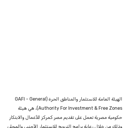
الهيئة العامة للاستثمار والمناطق الحرة (GAFI - General
Authority For Investment & Free Zones)‏، هي هيئة
حكومية مصرية تعمل على تقديم مصر كمركز للأعمال والابتكار
وذلك من خلال رعاية برامج الترويج للاستثمار الأجنبي والمحلى