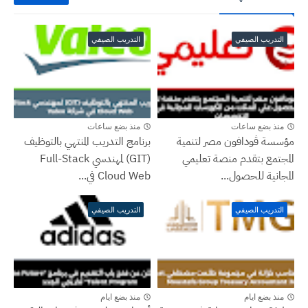
التدريب الصيفي
التدريب الصيفي
منذ بضع ساعات
منذ بضع ساعات
مؤسسة ڤودافون مصر لتنمية
برنامج التدريب المنتهي بالتوظيف
المجتمع بتقدم منصة تعليمي
(GIT) لمهندسي Full-Stack
المجانية للحصول...
Cloud Web في...
التدريب الصيفي
التدريب الصيفي
منذ بضع ايام
منذ بضع ايام