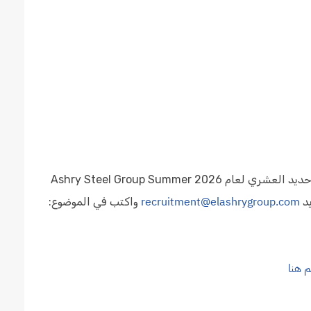
لمن يرغب الإلتحاق ببرنامج التدريب الصيفي في شركة حديد العشري لعام 2026 Ashry Steel Group Summer
recruitment@elashrygroup.com
واكتب في الموضوع:
 هنا