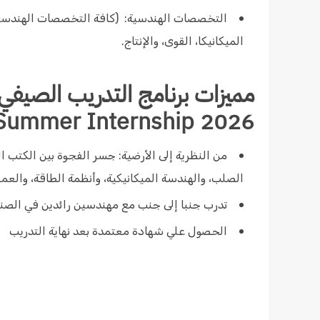
الميكانيكا، القوى، والإنتاج.
مميزات برنامج التدريب الصيفي
2026 Ashry Steel Group Summer Internship
من النظرية إلى الأرضية: جسر الفجوة بين الكتب ا
الصلب، والهندسة الميكانيكية، وأنظمة الطاقة، والعمل
تدرب جنبا إلى جنب مع مهندسين رائدين في الصناع
الحصول علي شهادة معتمدة بعد نهاية التدريب