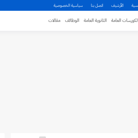
سية
الأرشيف
اتصل بنا
سياسية الخصوصية
لكورسات العامة
الثانوية العامة
الوظائف
مقالات