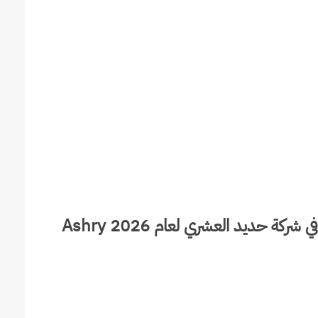
طريقة التقديم في برنامج التدريب الصيفي في شركة حديد العشري لعام 2026 Ashry