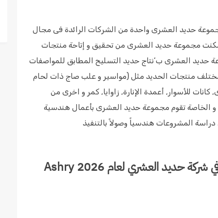
د العشرى سنة 1983, اصبحت مجموعة حديد العشرى واحدة من الشركات الرائدة فى مجال
تمكنت مجموعة حديد العشرى من تحقيق و إتاحة منتجات
ة حديد العشرى ب‘نتاج حديد التسليح المطابق للمواصفات
ة مختلف منتجات الحديد مثل (مواسير و علب صاج ذات لحام
 كانات للأسوار, أعمدة الإنارة, زاوايا, كمر و اخرى من
و الخاصة تقوم مجموعة حديد العشرى بأعمال هندسية
دراسة المشروعات هندسياً وصولاً بالتنفيذ
المجالات المتاحة في برنامج التدريب الصيفي في شركة حديد العشري لعام 2026 Ashry