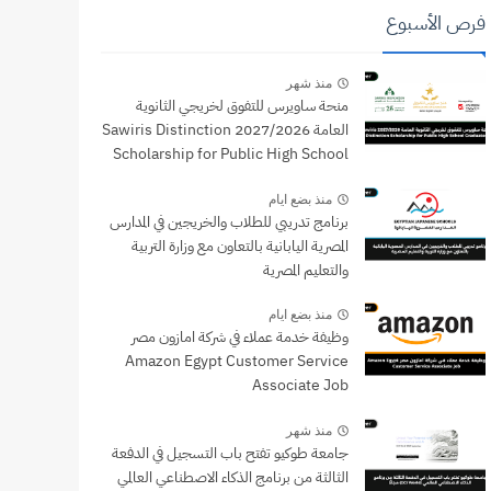
فرص الأسبوع
منذ شهر
منحة ساويرس للتفوق لخريجي الثانوية
العامة 2027/2026 Sawiris Distinction
Scholarship for Public High School
Graduates
منذ بضع ايام
برنامج تدريبي للطلاب والخريجين في المدارس
المصرية اليابانية بالتعاون مع وزارة التربية
والتعليم المصرية
منذ بضع ايام
وظيفة خدمة عملاء في شركة امازون مصر
Amazon Egypt Customer Service
Associate Job
منذ شهر
جامعة طوكيو تفتح باب التسجيل في الدفعة
الثالثة من برنامج الذكاء الاصطناعي العالمي