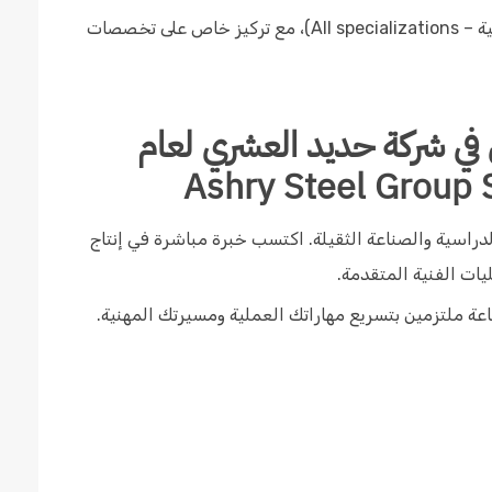
التخصصات الهندسية: (كافة التخصصات الهندسية – All specializations)، مع تركيز خاص على تخصصات
 في شركة حديد العشري لعام
لدراسية والصناعة الثقيلة. اكتسب خبرة مباشرة في إنتاج
يات الفنية المتقدمة.
ة ملتزمين بتسريع مهاراتك العملية ومسيرتك المهنية.