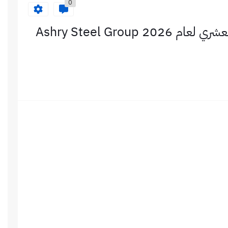
0
برنامج التدريب الصيفي في شركة حديد العشري لعام 2026 Ashry Steel Group