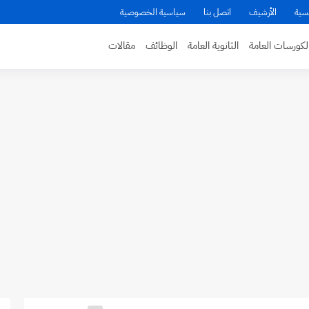
سية
الأرشيف
اتصل بنا
سياسية الخصوصية
لكورسات العامة
الثانوية العامة
الوظائف
مقالات