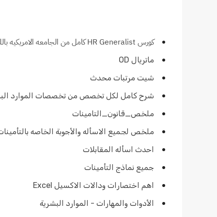
كورس HR Generalist كامل من الجامعه الامريكيه باللغه العربية و اللغه الانجليزيه
ماتريال OD
شيت مرتبات محدث
شرح كامل لكل تخصص من تخصصات الموارد البش
ملخص_قانون_التامينات
ملخص لجميع الاسأله والأجوبة الخاصه بالتأمينات
احدث اسأله المقابلات
جميع نماذج التأمينات
اهم اختصارات ودالات الاكسيل Excel‏
الأدوات والمهارات - الموارد البشرية