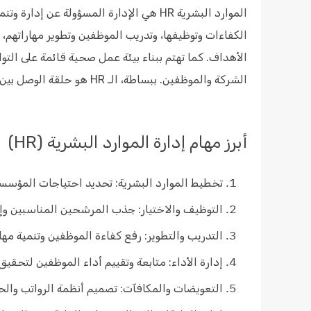
الموارد البشرية HR هي الإدارة المسؤولة 
الكفاءات وتوظيفها، وتدريب الموظفين وتطوير مهاراتهم، 
الأهداف. كما تهتم ببناء بيئة عمل صحية قائمة على التو
الشركة والموظفين. ببساطة، الـ HR هو حلقة الوصل بين الإدارة والموظفين، ودوره أساسي في نجاح أي مؤسسة.
أبرز مهام إدارة الموارد البشرية (HR)
تخطيط الموارد البشرية: تحديد احتياجات المؤسس
التوظيف والاختيار: جذب المرشحين المناسبين وإج
التدريب والتطوير: رفع كفاءة الموظفين وتنمية مهار
إدارة الأداء: متابعة وتقييم أداء الموظفين لتحقيق
التعويضات والمكافآت: تصميم أنظمة الرواتب والح