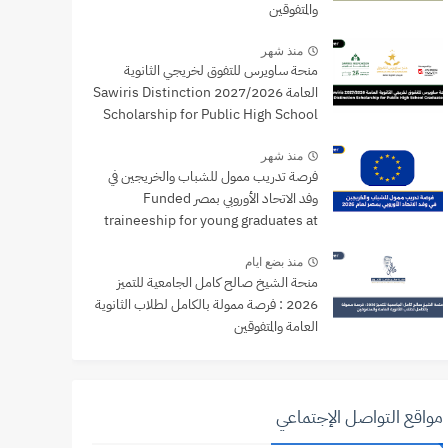
والمتفوقين
منذ شهر
منحة ساويرس للتفوق لخريجي الثانوية
العامة 2027/2026 Sawiris Distinction
Scholarship for Public High School
Graduates
منذ شهر
فرصة تدريب ممول للشباب والخريجين في
وفد الاتحاد الأوروبي بمصر Funded
traineeship for young graduates at
the EU Delegation to Egypt
منذ بضع ايام
منحة الشيخ صالح كامل الجامعية للتميز
2026 : فرصة ممولة بالكامل لطلاب الثانوية
العامة والمتفوقين
مواقع التواصل الإجتماعي