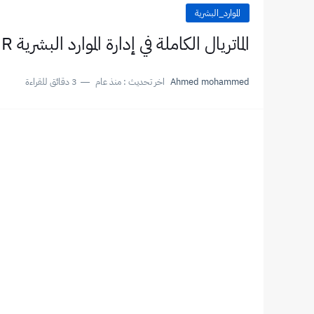
الموارد_البشرية
الماتريال الكاملة في إدارة الموارد البشرية HR بالعربي والإنجليزي
Ahmed mohammed
اخر تحديث :
منذ عام
3 دقائق للقراءة