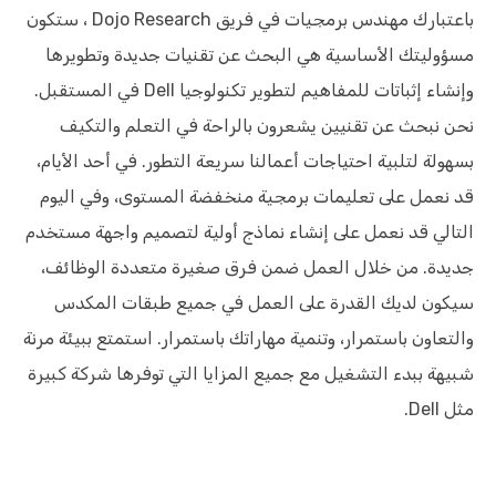
باعتبارك مهندس برمجيات في فريق Dojo Research ، ستكون
مسؤوليتك الأساسية هي البحث عن تقنيات جديدة وتطويرها
وإنشاء إثباتات للمفاهيم لتطوير تكنولوجيا Dell في المستقبل.
نحن نبحث عن تقنيين يشعرون بالراحة في التعلم والتكيف
بسهولة لتلبية احتياجات أعمالنا سريعة التطور. في أحد الأيام،
قد نعمل على تعليمات برمجية منخفضة المستوى، وفي اليوم
التالي قد نعمل على إنشاء نماذج أولية لتصميم واجهة مستخدم
جديدة. من خلال العمل ضمن فرق صغيرة متعددة الوظائف،
سيكون لديك القدرة على العمل في جميع طبقات المكدس
والتعاون باستمرار، وتنمية مهاراتك باستمرار. استمتع ببيئة مرنة
شبيهة ببدء التشغيل مع جميع المزايا التي توفرها شركة كبيرة
مثل Dell.