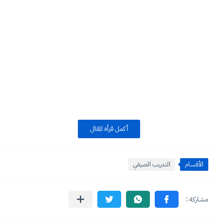
أكمل قرأة المقال
الأقسام
التدريب الصيفي