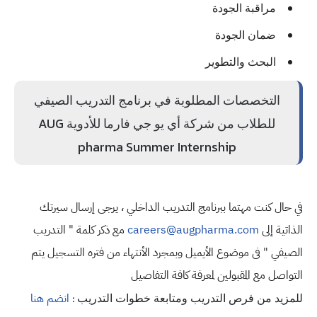
مراقبة الجودة
ضمان الجودة
البحث والتطوير
التخصصات المطلوبة في برنامج التدريب الصيفي
للطلاب من شركة أي يو جي فارما للأدوية AUG
pharma Summer Internship
في حال كنت مهتما ببرنامج التدريب الداخلي ، يرجى إرسال سيرتك
الذاتية إلى
careers@augpharma.com
مع ذكر كلمة " التدريب
الصيفي " فى موضوع الأيميل وبمجرد الأنتهاء من فتره التسجيل يتم
التواصل مع المقبولين لمعرفة كافة التفاصيل
للمزيد من فرص التدريب ومتابعة خطوات التدريب :
انضم هنا