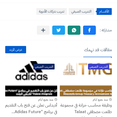
الأقسام
التدريب الصيفي
تدريب شركات الأدوية
مقالات قد تهمك
عرض المزيد
التدريب الصيفي
التدريب الصيفي
منذ بضع ايام
منذ بضع ايام
وظيفة محاسب خزانة في مجموعة
أديداس تعلن عن فتح باب التقديم
طلعت مصطفي Talaat
في برنامج "Adidas Future...