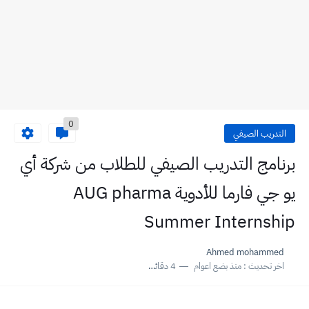
0
التدريب الصيفي
برنامج التدريب الصيفي للطلاب من شركة أي
يو جي فارما للأدوية AUG pharma
Summer Internship
Ahmed mohammed
اخر تحديث :
منذ بضع اعوام
4 دقائق للقراءة