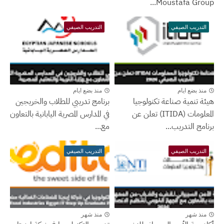
Moustafa Group...
التدريب الصيفي
التدريب الصيفي
منذ بضع ايام
منذ بضع ايام
هيئة تنمية صناعة تكنولوجيا
برنامج تدريبي للطلاب والخريجين
المعلومات (ITIDA) تعلن عن
في المدارس المصرية اليابانية بالتعاون
برنامج التدريب...
مع...
التدريب الصيفي
التدريب الصيفي
منذ شهر
منذ شهر