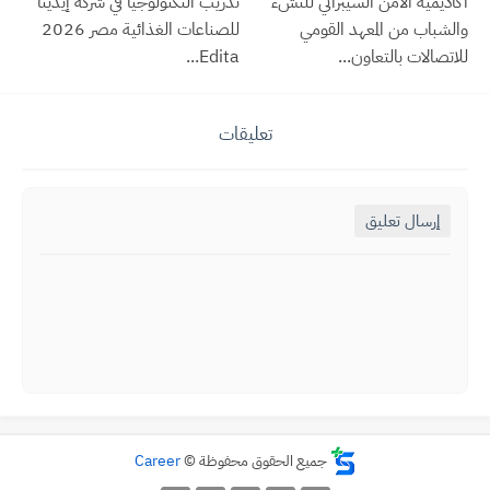
أكاديمية الأمن السيبراني للنشء
تدريب التكنولوجيا في شركة إيديتا
والشباب من المعهد القومي
للصناعات الغذائية مصر 2026
للاتصالات بالتعاون...
Edita...
تعليقات
إرسال تعليق
جميع الحقوق محفوظة ©
Career