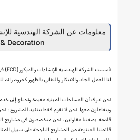
 & Decoration
لنا العمل الجاد والابتكار والتفاني بالظهور كمزود رائ
نحن ندرك أن المساحات المبنية مفيدة وتحتاج إلى خدمة 
ويتفاعلون معها. نحن لا نقوم فقط بتنفيذ المشروع ؛ نح
قادمة. بصفتنا مقاولين ، نحن متخصصون في مشاريع البن
قائمتنا المتنوعة من المشاريع الناجحة على سبيل المث
والمساحات التجارية والمباني الطبية.