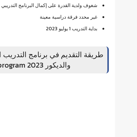
شغوف ولدية القدرة على إكمال البرنامج التدريبي
غير محدد فرقة دراسية معينة
بداية التدريب 1 يوليو 2023
طريقة التقديم في برنامج التدريب 
والديكور ECD Summer internship program 2023