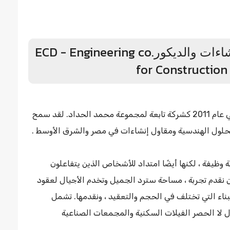
معلومات عن الشركة الهندسية للإنشاءات والديكورECD - Engineering co.
for Construction
تأسست الشركة الهندسية للإنشاءات والديكور (ECD) في عام 2011 كشركة تابعة لمجموعة محمد الحداد. لقد سمح
د للحلول الهندسية ومقاول إنشاءات في مصر والشرق الأوسط .
وظيفة ، لكنها أيضًا امتداد للأشخاص الذين يتفاعلون
ن نقدم تجربة ، مساحة سترد الجميل وتخدم الأجيال لعقود
اء التي تختلف في الحجم والتعقيد ، ونقدمها. تشمل
ال لا الحصر الفيلات السكنية والمجمعات الصناعية