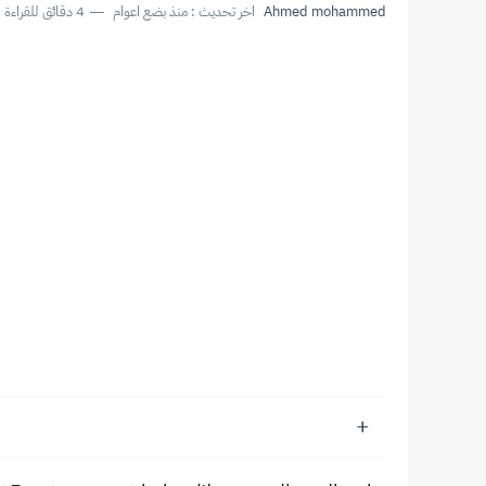
Ahmed mohammed
اخر تحديث :
منذ بضع اعوام
4 دقائق للقراءة