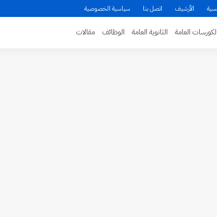
سية
الأرشيف
اتصل بنا
سياسية الخصوصية
لكورسات العامة
الثانوية العامة
الوظائف
مقالات