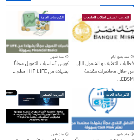
التدريب الصيفي لطلاب الجامعات
الكورسات العامة
منذ بضع ايام
منذ شهر
فعاليات التثقيف و الشمول المالي
كورس أساسيات التمويل مجانًا
من خلال محاضرات مقدمة
بشهادة من HP LIFE | تعلم...
EBSM...
الكورسات العامة
التدريب الصيفي
منذ شهر
منذ شهر