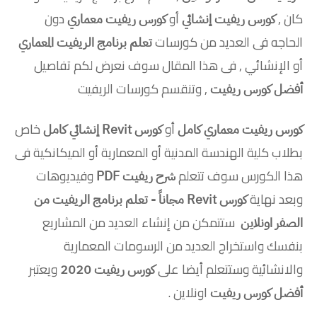
كان ,
أو
دون
كورس ريفيت إنشائي
كورس ريفيت معماري
الحاجه فى العديد من كورسات
تعلم برنامج الريفيت المعماري
أو الإنشائي , فى هذا المقال سوف نعرض لكم تفاصيل
, وتنقسم كورسات الريفيت
أفضل كورس ريفيت
أو
خاص
كورس ريفيت معماري كامل
كورس
Revit إنشائي كامل
بطلاب كلية الهندسة المدنية أو المعمارية أو الميكانكية فى
هذا الكورس سوف تتعلم
وفيديوهات
شرح ريفيت PDF
وبعد نهاية
كورس Revit مجاناً - تعلم برنامج الريفيت من
ستتمكن من إنشاء العديد من المشاريع
الصفر اونلاين
بنفسك واستخراج العديد من الرسومات المعمارية
والانشائية وستتعلم أيضا على
ويعتبر
كورس ريفيت 2020
اونلاين .
أفضل كورس ريفيت