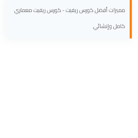
مميزات أفضل كورس ريفيت - كورس ريفيت معماري
كامل وإنشائي