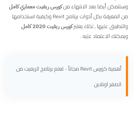
وستتمكن أيضا بعد الانتهاء من
كورس ريفيت معماري كامل
من المعرفة بكل أدوات برنامج Revit وكيفية استخدامها
والتطبيق عليها , لذلك يعتبر
كورس ريفيت 2020 كامل
ويمكنك الاعتماد عليه .
أهمية كورس Revit مجاناً - تعلم برنامج الريفيت من
الصفر اونلاين