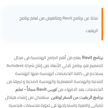
نبذة عن برنامج Revit ومالغرض من تعلم برنامج
الريفيت
يعتبر من أهم البرامج الهندسية فى مجال
برنامج Revit
التصميم هو برنامج ثلاثي الأبعاد من إنتاج شركة Autodesk
يستخدم فى كافة التخصصات الهندسة منها الهندسة
المدنية والهندسة المعمارية والهندسة الصحية وغيرها من
التخصصات بعد الانتهاء من
كورس Revit مجاناً - تعلم
ستتمكن من إنشاء هياكل
برنامج الريفيت من الصفر اونلاين
للمباني واقعية واستخراجها فى صورة مجسمات هندسية