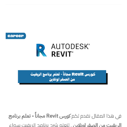
في هذا المقال نقدم لكم
كورس Revit مجاناً - تعلم برنامج
, لتعلم شرح برنامج الريفيت سواء
الريفيت من الصفر اونلاين