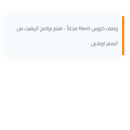
وصف كورس Revit مجاناً - تعلم برنامج الريفيت من
الصفر اونلاين