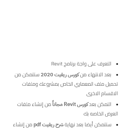
التعرف على واجة برنامج Revit
بعد الانتهاء من
ستتمكن من
كورس ريفيت 2020
تحميل ملف المعماري الخاص بمشروعك وملفات
الاقسام الاخرى
التمكن بعد
من إنشاء ملفات
كورس Revit مجاناً
العرض الخاصه بك
ستتمكن أيضا بعد نهاية
من إنشاء
شرح ريفيت pdf