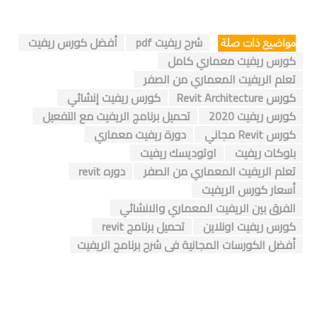
شرح ريفيت pdf
أفضل كورس ريفيت
مواضيع ذات صلة
كورس ريفيت معماري كامل
تعلم الريفيت المعماري من الصفر
كورس Revit Architecture
كورس ريفيت إنشائي
كورس ريفيت 2020
تحميل برنامج الريفيت مع التفعيل
كورس Revit مجاني
دورة ريفيت معماري
بلوكات ريفيت
اوتوديسك ريفيت
تعلم الريفيت المعماري من الصفر
دوره revit
أسعار كورس الريفيت
الفرق بين الريفيت المعماري والانشائي
كورس ريفيت اونلاين
تحميل برنامج revit
أفضل الكورسات المجانية فى شرح برنامج الريفيت