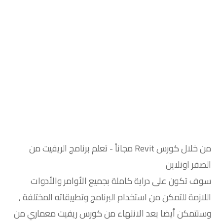
من خلال كورس Revit مجاناً - تعلم برنامج الريفيت من
الصفر اونلاين
سوف تكون على دراية كاملة بجميع الأوامر والأدوات
اللازمة للتمكن من استخدام البرنامج وتطبيقاته المختلفة ,
وستتمكن أيضا بعد الانتهاء من كورس ريفيت معماري من