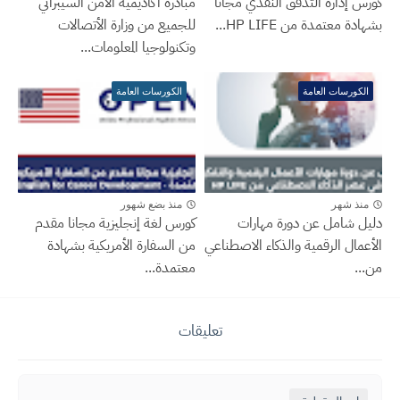
كورس إدارة التدفق النقدي مجانًا
مبادرة أكاديمية الأمن السيبراني
بشهادة معتمدة من HP LIFE...
للجميع من وزارة الأتصالات
وتكنولوجيا المعلومات...
الكورسات العامة
الكورسات العامة
منذ شهر
منذ بضع شهور
دليل شامل عن دورة مهارات
كورس لغة إنجليزية مجانا مقدم
الأعمال الرقمية والذكاء الاصطناعي
من السفارة الأمريكية بشهادة
من...
معتمدة...
تعليقات