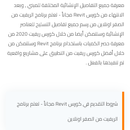
معرفة جميع التفاصيل الإنشائية المختلفة للمبني , وبعد
الانتهاء من كورس Revit مجاناً - تعلم برنامج الريفيت من
الصفر اونلاين من رسم جميع تفاصيل التسليح للعناصر
الإنشائية وستتمكن أيضا من خلال كورس ريفيت 2020 من
معرفة حصر الكميات باستخدام برنامج Revit وستتمكن من
خلال أفضل كورس ريفيت من التطبيق على مشاريع واقعية
تم تنفيذها بالفعل .
شروط التقديم في كورس Revit مجاناً - تعلم برنامج
الريفيت من الصفر اونلاين