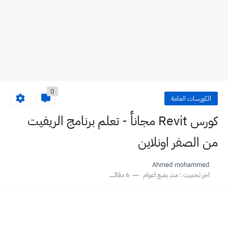
0
الكورسات العامة
كورس Revit مجاناً - تعلم برنامج الريفيت
من الصفر اونلاين
Ahmed mohammed
اخر تحديث :
منذ بضع اعوام
6 دقائق للقراءة