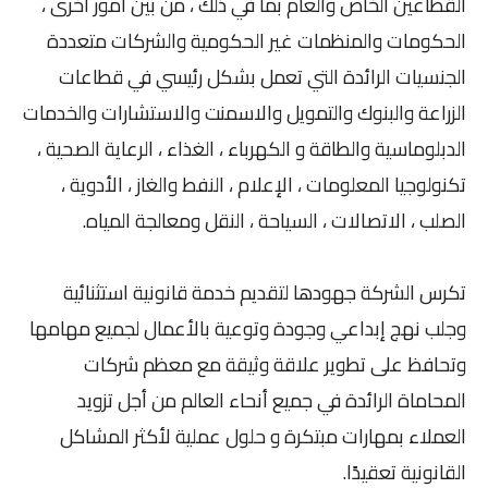
القطاعين الخاص والعام بما في ذلك ، من بين أمور أخرى ،
الحكومات والمنظمات غير الحكومية والشركات متعددة
الجنسيات الرائدة التي تعمل بشكل رئيسي في قطاعات
الزراعة والبنوك والتمويل والاسمنت والاستشارات والخدمات
الدبلوماسية والطاقة و الكهرباء ، الغذاء ، الرعاية الصحية ،
تكنولوجيا المعلومات ، الإعلام ، النفط والغاز ، الأدوية ،
الصلب ، الاتصالات ، السياحة ، النقل ومعالجة المياه.
تكرس الشركة جهودها لتقديم خدمة قانونية استثنائية
وجلب نهج إبداعي وجودة وتوعية بالأعمال لجميع مهامها
وتحافظ على تطوير علاقة وثيقة مع معظم شركات
المحاماة الرائدة في جميع أنحاء العالم من أجل تزويد
العملاء بمهارات مبتكرة و حلول عملية لأكثر المشاكل
القانونية تعقيدًا.