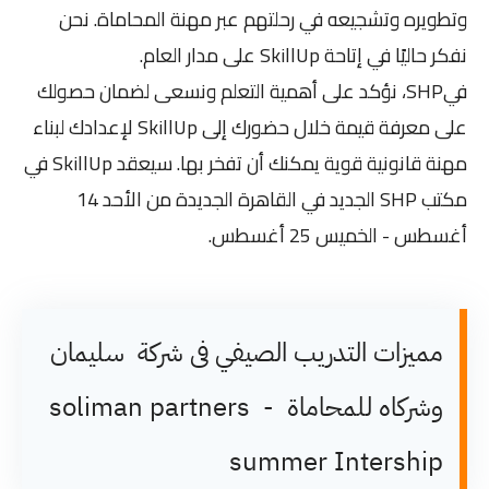
وتطويره وتشجيعه في رحلتهم عبر مهنة المحاماة. نحن
نفكر حاليًا في إتاحة SkillUp على مدار العام.
فيSHP، نؤكد على أهمية التعلم ونسعى لضمان حصولك
على معرفة قيمة خلال حضورك إلى SkillUp لإعدادك لبناء
مهنة قانونية قوية يمكنك أن تفخر بها. سيعقد SkillUp في
مكتب SHP الجديد في القاهرة الجديدة من الأحد 14
أغسطس - الخميس 25 أغسطس.
مميزات التدريب الصيفي فى شركة سليمان
وشركاه للمحاماة - soliman partners
summer Intership