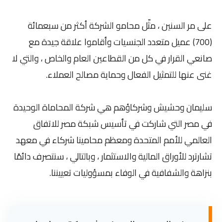
على مر السنين ، مثّل محامو الشركة أكثر من سبعمائة
(700) عميل متعدد الجنسيات وأقاموا علاقة جيدة مع
صانعي القرار في كل من القطاعين العام والخاص ، والتي لا
غنى عنها للتمثيل الفعال وحماية مصالح العملاء.
سليمان وحشيش وشركاؤهم هي شركة المحاماة الوحيدة
في مصر التي شاركت في تأسيس شبكة مصر للاتفاق
العالمي للأمم المتحدة ومعظم محامينا شركاء في معهد
تشارترد للأوراق المالية والاستثمار ، وبالتالي ، سنتصرف دائمًا
بنزاهة والشفافية في الوفاء بمسؤوليات تعييننا.