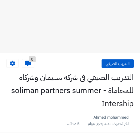
0
التدريب الصيفي
التدريب الصيفي فى شركة سليمان وشركاه
للمحاماة - soliman partners summer
Intership
Ahmed mohammed
اخر تحديث :
منذ بضع اعوام
5 دقائق للقراءة