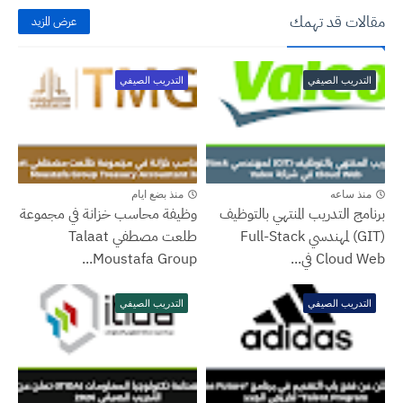
مقالات قد تهمك
عرض المزيد
التدريب الصيفي
التدريب الصيفي
منذ ساعه
منذ بضع ايام
برنامج التدريب المنتهي بالتوظيف
وظيفة محاسب خزانة في مجموعة
(GIT) لمهندسي Full-Stack
طلعت مصطفي Talaat
Cloud Web في...
Moustafa Group...
التدريب الصيفي
التدريب الصيفي