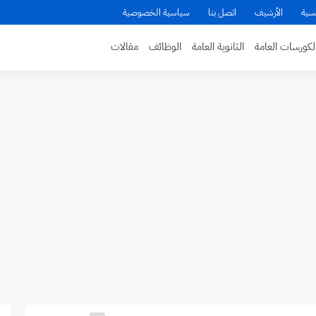
سية
الأرشيف
اتصل بنا
سياسية الخصوصية
لكورسات العامة
الثانوية العامة
الوظائف
مقالات