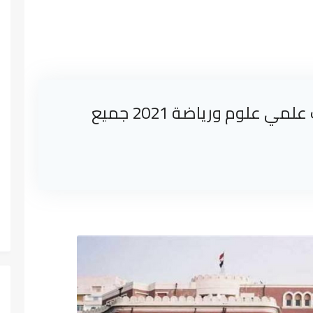
تنسيق كلية الحاسبات والمعلومات علمي علوم ورياضة 2021 جميع