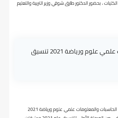
ليات ، بحضور الدكتور طارق شوقي وزير التربية والتعليم
تنسيق كلية الحاسبات والمعلومات علمي علوم ورياضة 2021 تنسيق
فى هذا المقال سوف نعرض لحضراتكم تنسيق كلية الحاسبات والمعلومات علمي علوم ورياضة 2021
تنسيق القبول فى الجامعات المصرية , والذى لم تكتفي من المرحلة الأولي للتنسيق عام 2021 حيث قلت