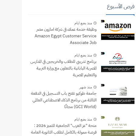
فرص الأسبوع
منذ بضع ايام
وظيفة خدمة عملاء في شركة امازون مصر
Amazon Egypt Customer Service
Associate Job
منذ بضع ايام
برنامج تدريبي للطلاب والخريجين في المدارس
المصرية اليابانية بالتعاون مع وزارة التربية
والتعليم المصرية
منذ شهر
جامعة طوكيو تفتح باب التسجيل في الدفعة
الثالثة من برنامج الذكاء الاصطناعي العالمي
(GCI World) مجانًا
منذ بضع ايام
منحة "عز العرب" الجامعية للتميز 2026 :
فرصة ممولة بالكامل لطلاب الثانوية العامة