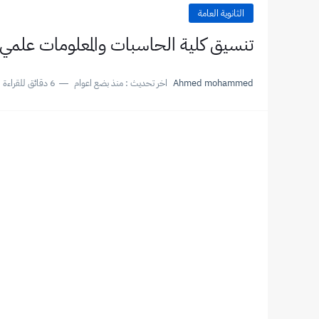
الثانوية العامة
تنسيق كلية الحاسبات والمعلومات علمي علوم ورياضة 21
Ahmed mohammed
اخر تحديث :
منذ بضع اعوام
6 دقائق للقراءة