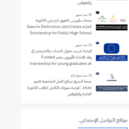
والمتفوقين
منذ شهر
منحة ساويرس للتفوق لخريجي الثانوية
العامة 2027/2026 Sawiris Distinction
Scholarship for Public High School
Graduates
منذ شهر
فرصة تدريب ممول للشباب والخريجين في
وفد الاتحاد الأوروبي بمصر Funded
traineeship for young graduates at
the EU Delegation to Egypt
منذ بضع ايام
منحة الشيخ صالح كامل الجامعية للتميز
2026 : فرصة ممولة بالكامل لطلاب الثانوية
العامة والمتفوقين
مواقع التواصل الإجتماعي