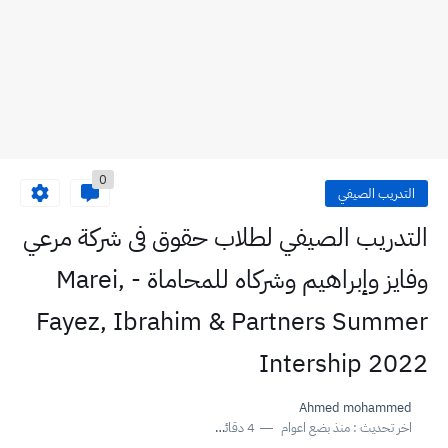
0
التدريب الصيفي
التدريب الصيفي لطلاب حقوق فى شركة مرعي
وفايز وإبراهيم وشركاه للمحاماة - Marei,
Fayez, Ibrahim & Partners Summer
Intership 2022
Ahmed mohammed
اخر تحديث :
منذ بضع اعوام
4 دقائق للقراءة