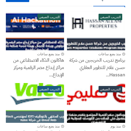
التدريب الصيفي
التدريب الصيفي
منذ بضع ساعات
منذ بضع ساعات
برنامج تدريب الخريجين من شركة
هاكاثون الذكاء الاصطناعي من
حسن علام للتطوير العقاري
مراكز إبداع مصر الرقمية ومركز
Hassan...
الإبداع...
التدريب الصيفي
التدريب الصيفي
منذ يوم
منذ بضع ساعات