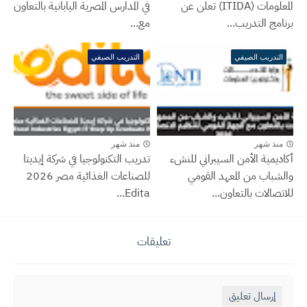
المعلومات (ITIDA) تعلن عن
في المدارس المصرية اليابانية بالتعاون
برنامج التدريب...
مع...
التدريب الصيفي
التدريب الصيفي
منذ شهر
منذ شهر
أكاديمية الأمن السيبراني للنشء
تدريب التكنولوجيا في شركة إيديتا
والشباب من المعهد القومي
للصناعات الغذائية مصر 2026
للاتصالات بالتعاون...
Edita...
تعليقات
إرسال تعليق