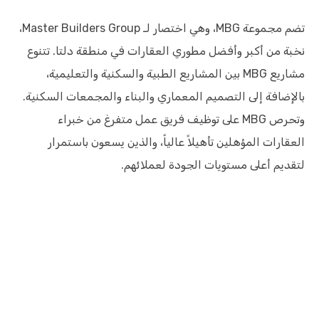
تضم مجموعة MBG، وهي اختصار لـ Master Builders Group،
نخبة من أكبر وأفضل مطوري العقارات في منطقة دلتا. تتنوع
مشاريع MBG بين المشاريع الطبية والسكنية والتعليمية،
بالإضافة إلى التصميم المعماري والبناء والمجمعات السكنية.
وتحرص MBG على توظيف فريق عمل متفرغ من خبراء
العقارات المؤهلين تأهيلاً عالياً، والذين يسعون باستمرار
لتقديم أعلى مستويات الجودة لعملائهم.