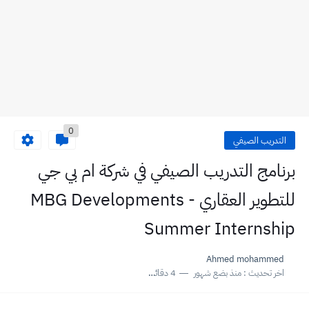
0
التدريب الصيفي
برنامج التدريب الصيفي في شركة ‏ام بي جي
للتطوير العقاري‏ - MBG Developments
Summer Internship
Ahmed mohammed
اخر تحديث :
منذ بضع شهور
4 دقائق للقراءة