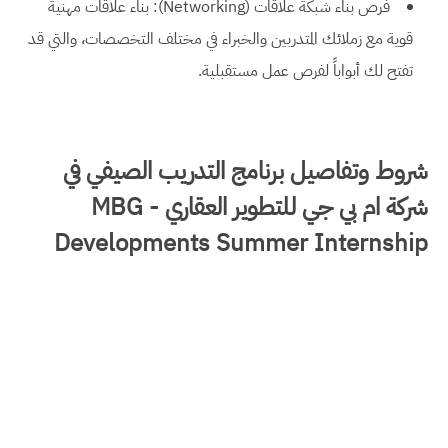
فرص بناء شبكة علاقات (Networking): بناء علاقات مهنية
قوية مع زملائك المتدربين والخبراء في مختلف التخصصات، والتي قد
تفتح لك أبواباً لفرص عمل مستقبلية.
شروط وتفاصيل برنامج التدريب الصيفي في
شركة ‏ام بي جي للتطوير العقاري‏ - MBG
Developments Summer Internship