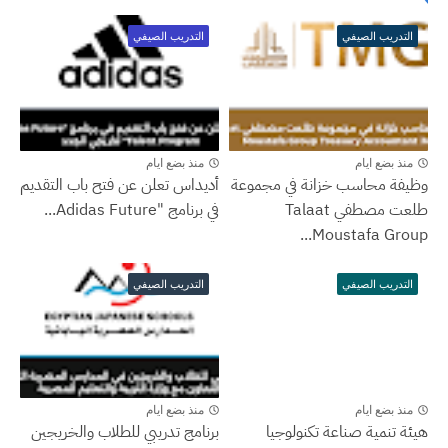
التدريب الصيفي
التدريب الصيفي
منذ بضع ايام
منذ بضع ايام
وظيفة محاسب خزانة في مجموعة
أديداس تعلن عن فتح باب التقديم
طلعت مصطفي Talaat
في برنامج "Adidas Future...
Moustafa Group...
التدريب الصيفي
التدريب الصيفي
منذ بضع ايام
منذ بضع ايام
هيئة تنمية صناعة تكنولوجيا
برنامج تدريبي للطلاب والخريجين