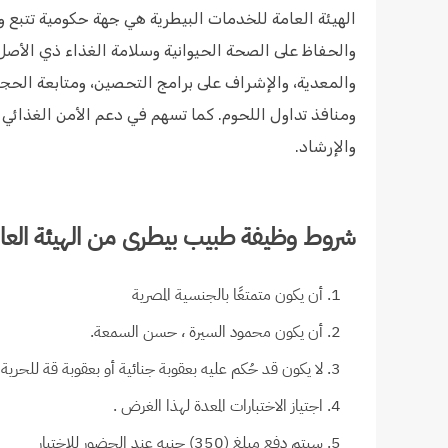
الهيئة العامة للخدمات البيطرية هي جهة حكومية تتبع وزا
والحفاظ على الصحة الحيوانية وسلامة الغذاء ذي الأصل 
والمعدية، والإشراف على برامج التحصين، ومتابعة الحج
ومنافذ تداول اللحوم. كما تسهم في دعم الأمن الغذائي و
والإرشاد.
شروط وظيفة طبيب بيطرى من الهيئة العام
أن يكون متمتعًا بالجنسية المصرية
أن يكون محمود السيرة ، حسن السمعة.
لا يكون قد حُكم عليه بعقوبة جنائية أو بعقوبة قة للحرية في جر
اجتياز الاختبارات المعدة لهذا الغرض .
سيتم دفع مبلغ (350) جنيه عند الحضور للاختبار