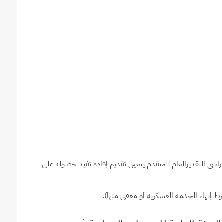
اسى التقديرالعام للمتقدم يتعين تقديم إفادة تفيد حصوله على
ط إنهاء الخدمة العسكرية او معفى منها).