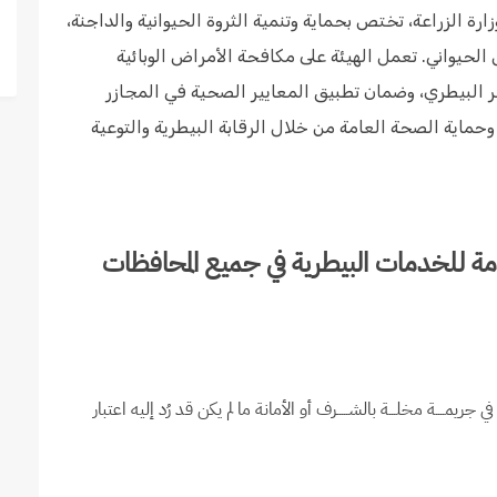
رة الزراعة، تختص بحماية وتنمية الثروة الحيوانية والداجنة،
الحيواني. تعمل الهيئة على مكافحة الأمراض الوبائية
ر البيطري، وضمان تطبيق المعايير الصحية في المجازر
حماية الصحة العامة من خلال الرقابة البيطرية والتوعية
ة للخدمات البيطرية في جميع المحافظات
يمــــة مخلـــة بالشـــــرف أو الأمانة ما لم يكن قد رُد إليه اعتبار