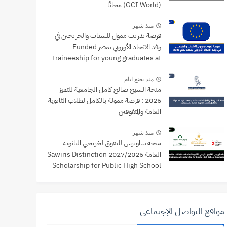
(GCI World) مجانًا
منذ شهر
فرصة تدريب ممول للشباب والخريجين في
وفد الاتحاد الأوروبي بمصر Funded
traineeship for young graduates at
the EU Delegation to Egypt
منذ بضع ايام
منحة الشيخ صالح كامل الجامعية للتميز
2026 : فرصة ممولة بالكامل لطلاب الثانوية
العامة والمتفوقين
منذ شهر
منحة ساويرس للتفوق لخريجي الثانوية
العامة 2027/2026 Sawiris Distinction
Scholarship for Public High School
Graduates
مواقع التواصل الإجتماعي