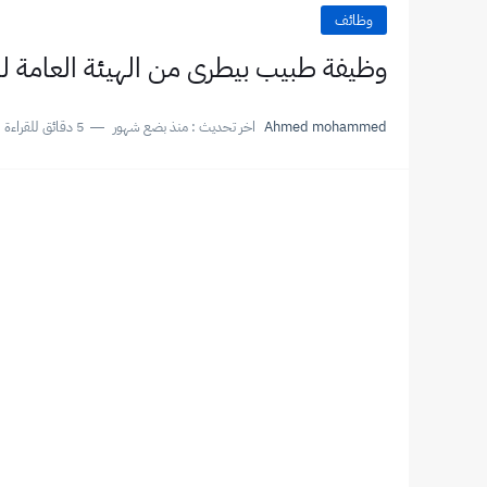
وظائف
وظيفة طبيب بيطرى من الهيئة العامة لل
Ahmed mohammed
اخر تحديث :
منذ بضع شهور
5 دقائق للقراءة