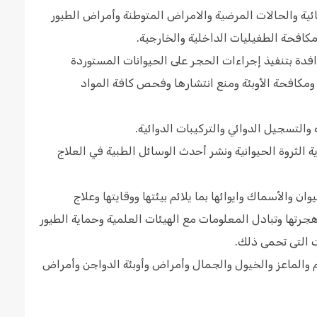
ائية والحالات المرضية والامراض المتوطنة وأمراض الطيور
مكافحة الطفيليات الداخلية والخارجية.
وافدة بتنفيذ إجراءات الحجر على الحيوانات المستوردة
مكافحة الأوبئة ومنع انتشارها وفحص كافة المواد
والتسجيل الدوائي والتركيبات الدوائية.
 الثروة الحيوانية ونشر أحدث الوسائل الطبية في العلاج
 والأسماك وايوائها بما يلائم بيئتها ووقايتها وعلاج
وهجرتها وتبادل المعلومات مع الهيئات العلمية وحماية الطيور
ت التى تحمى ذلك.
م والماعز والخيول والجمال وأمراض وأوبئة الدواجن وأمراض