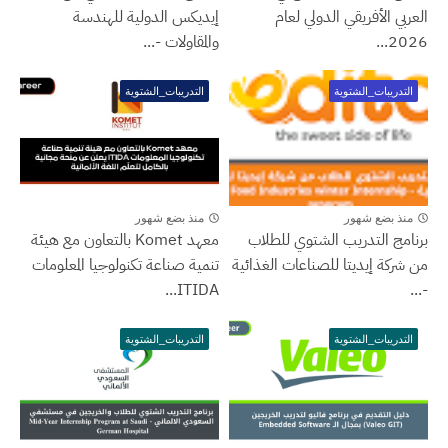
العربي الأفريقي الدولي لعام
إيديكس الدولية للهندسة
2026...
والمقاولات -...
التدريبات_الشتوية
التدريبات_الشتوية
منذ بضع شهور
منذ بضع شهور
برنامج التدريب الشتوي للطلاب
معهد Komet بالتعاون مع هيئة
من شركة إيديتا للصناعات الغذائية
تنمية صناعة تكنولوجيا المعلومات
ITIDA...
-...
التدريبات_الشتوية
التدريبات_الشتوية