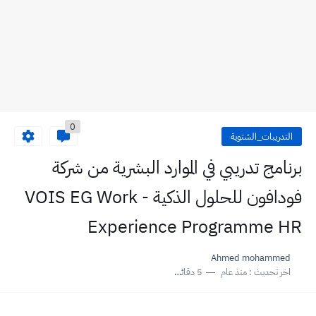
0
التدريبات_الشتوية
برنامج تدريبي في الموارد البشرية من شركة
فودافون للحلول الذكية - VOIS EG Work
Experience Programme HR
Ahmed mohammed
اخر تحديث :
منذ عام
5 دقائق للقراءة