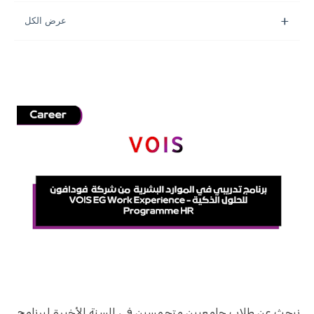
نبحث عن طلاب جامعيين متحمسين في السنة الأخيرة لبرنامج