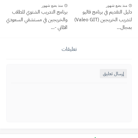
منذ بضع شهور
منذ بضع شهور
دليل التقديم في برنامج فاليو
برنامج التدريب الشتوي للطلاب
لتدريب الخريجين (Valeo GIT)
والخريجين في مستشفي السعودي
بمجال...
الالماني -...
تعليقات
إرسال تعليق