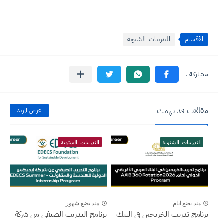
الأقسام
التدريبات_الشتوية
مقالات قد تهمك
عرض المزيد
التدريبات_الشتوية
التدريبات_الشتوية
منذ بضع ايام
منذ بضع شهور
برنامج تدريب الخريجين في البنك
برنامج التدريب الصيفي من شركة