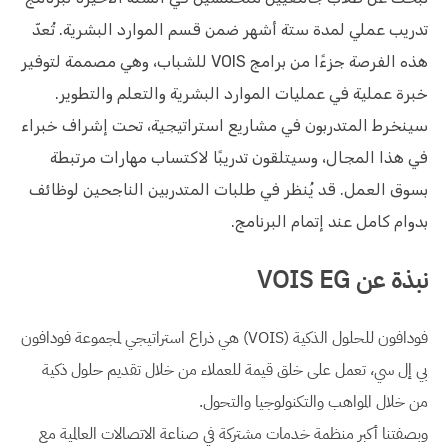
تدريب عملي لمدة ستة أشهر ضمن قسم الموارد البشرية. تُعدّ
هذه الفرصة جزءًا من برامج VOIS للشباب، وهي مصممة لتوفير
خبرة عملية في عمليات الموارد البشرية والتعلم والتطوير.
سينخرط المتدربون في مشاريع استراتيجية، تحت إشراف خبراء
في هذا المجال، وسيتلقون تدريبًا لاكتساب مهارات مرتبطة
بسوق العمل. قد يُنظر في طلبات المتدربين الناجحين لوظائف
بدوام كامل عند إتمام البرنامج.
نبذة عن VOIS EG
فودافون للحلول الذكية (VOIS) هي ذراع استراتيجي لمجموعة فودافون
بي إل سي، تعمل على خلق قيمة للعملاء من خلال تقديم حلول ذكية
من خلال المواهب والتكنولوجيا والتحول.
وبصفتنا أكبر منظمة خدمات مشتركة في صناعة الاتصالات العالمية مع