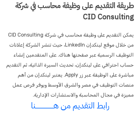
طريقة التقديم على وظيفة محاسب في شركة
CID Consulting
يمكن التقديم على وظيفة محاسب في شركة CID Consulting
من خلال موقع لينكدإن LinkedIn، حيث تنشر الشركة إعلانات
التوظيف الرسمية عبر صفحتها هناك. على المتقدمين إنشاء
حساب احترافي على لينكدإن، تحديث السيرة الذاتية، ثم التقديم
مباشرة على الوظيفة عبر زر Apply. يعتبر لينكدإن من أهم
منصات التوظيف في مصر والشرق الأوسط ويوفر فرص عمل
مميزة في مجال المحاسبة والاستشارات الإدارية.
رابط التقديم من هـــــــــــــــــــنا