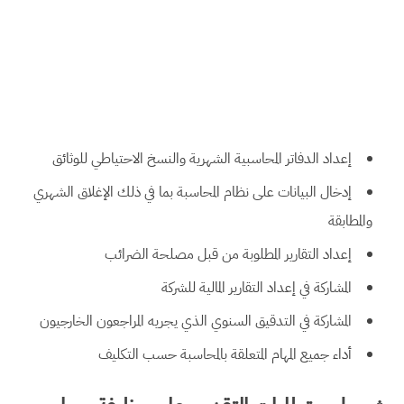
إعداد الدفاتر المحاسبية الشهرية والنسخ الاحتياطي للوثائق
إدخال البيانات على نظام المحاسبة بما في ذلك الإغلاق الشهري
والمطابقة
إعداد التقارير المطلوبة من قبل مصلحة الضرائب
المشاركة في إعداد التقارير المالية للشركة
المشاركة في التدقيق السنوي الذي يجريه المراجعون الخارجيون
أداء جميع المهام المتعلقة بالمحاسبة حسب التكليف