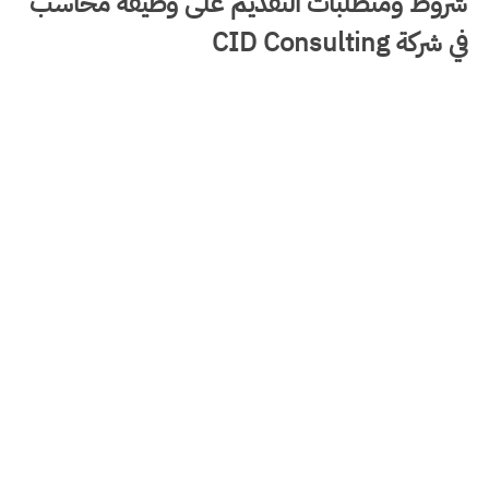
شروط ومتطلبات التقديم على وظيفة محاسب
في شركة CID Consulting