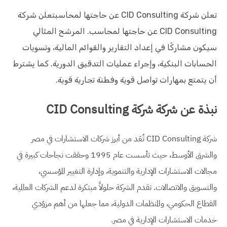
تعلن شركة CID Consulting عن حاجتها لمحاسبتعلن شركة
CID Consulting عن حاجتها لمحاسب. المرشح المثالي
سيكون مشاركًا في إعداد التقارير والقوائم المالية، وتسويات
الحسابات البنكية، وإجراء عمليات التدقيق الدورية. كما يشترط
أن يتمتع بمهارات تواصل قوية وفطنة تجارية قوية.
نبذة عن شركة شركة CID Consulting
شركة CID Consulting تُعَد من أبرز شركات الاستشارات في مصر
والشرق الأوسط، حيث تأسست عام 1995 وحققت نجاحات كبيرة في
مجالات الاستشارات الإدارية والتنموية، وإدارة التغيير المؤسسي،
والتسويق والاتصالات. تقدم الشركة حلولاً مبتكرة لدعم الشركات العالمية،
القطاع الحكومي، والمنظمات الدولية، مما جعلها من أهم مزوّدي
خدمات الاستشارات الإدارية في مصر.