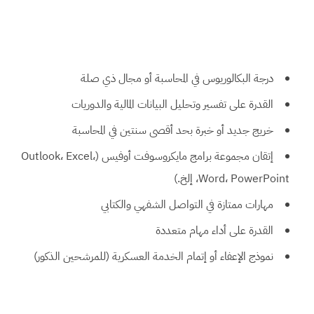
درجة البكالوريوس في المحاسبة أو مجال ذي صلة
القدرة على تفسير وتحليل البيانات المالية والدوريات
خريج جديد أو خبرة بحد أقصى سنتين في المحاسبة
إتقان مجموعة برامج مايكروسوفت أوفيس (Outlook، Excel،
Word، PowerPoint، إلخ.)
مهارات ممتازة في التواصل الشفهي والكتابي
القدرة على أداء مهام متعددة
نموذج الإعفاء أو إتمام الخدمة العسكرية (للمرشحين الذكور)