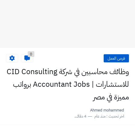
0
فرص العمل
وظائف محاسبين في شركة CID Consulting
للاستشارات | Accountant Jobs برواتب
مميزة في مصر
Ahmed mohammed
اخر تحديث :
منذ عام
4 دقائق للقراءة