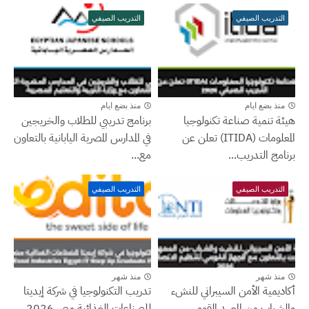
التدريب الصيفي
التدريب الصيفي
منذ بضع ايام
منذ بضع ايام
هيئة تنمية صناعة تكنولوجيا
برنامج تدريبي للطلاب والخريجين
المعلومات (ITIDA) تعلن عن
في المدارس المصرية اليابانية بالتعاون
برنامج التدريب...
مع...
التدريب الصيفي
التدريب الصيفي
منذ شهر
منذ شهر
أكاديمية الأمن السيبراني للنشء
تدريب التكنولوجيا في شركة إيديتا
والشباب من المعهد القومي
للصناعات الغذائية مصر 2026