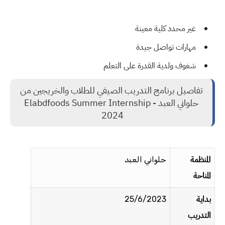
غير محدد كلية معينة
مهارات تواصل جيدة
شغوف ولدية القدرة على التعلم
تفاصيل برنامج التدريب الصيفي للطلاب والخريجين من
حلواني العبد - Elabdfoods Summer Internship
2024
لمنظمة
ا
حلواني العبد
المناحة
بداية
25/6/2023
التدريب