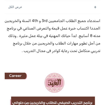
استدعاء جميع الطلاب الجامعيين 3rd و 4th السنة والخريجين
الجدد! اكتساب خبرة عمل قيمة والتعرض الصناعي في برنامج
مدته 8 أسابيع. ابدأ حياتك المهنية في بيئة عمل مثيرة , وذلك
من أجل تطوير مهارات الطلاب والخريجين من خلال برنامج
تدريبي متكامل تحت رعاية كوادر فى مجال التدريب .