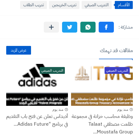
الأقسام
التدريب الصيفي
تدريب الخريجين
تدريب الطلاب
مقالات قد تهمك
عرض المزيد
التدريب الصيفي
التدريب الصيفي
منذ يوم
منذ يوم
وظيفة محاسب خزانة في مجموعة
أديداس تعلن عن فتح باب التقديم
طلعت مصطفي Talaat
في برنامج "Adidas Future...
Moustafa Group...