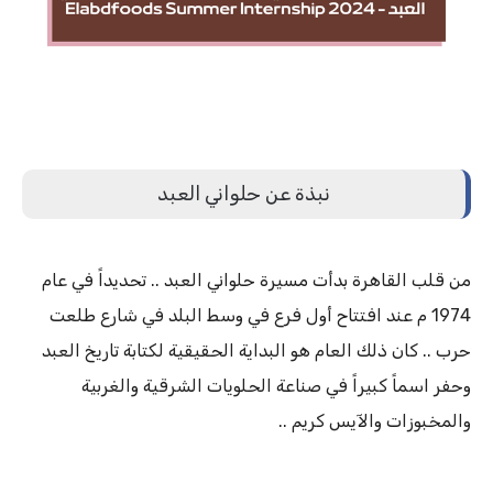
نبذة عن حلواني العبد
من قلب القاهرة بدأت مسيرة حلواني العبد .. تحديداً في عام
1974 م عند افتتاح أول فرع في وسط البلد في شارع طلعت
حرب .. كان ذلك العام هو البداية الحقيقية لكتابة تاريخ العبد
وحفر اسماً كبيراً في صناعة الحلويات الشرقية والغربية
والمخبوزات والآيس كريم ..