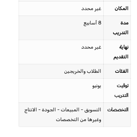
المكان
غير محدد
مدة
8 أسابيع
التدريب
نهاية
غير محدد
التقديم
الفئات
الطلاب والخريجين
توقيت
يونيو
التدريب
التخصصات
التسويق - المبيعات - الجودة - الانتاج
وغيرها من التخصصات