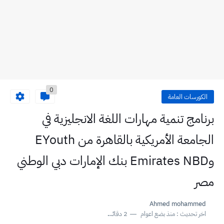
0
الكورسات العامة
برنامج تنمية مهارات اللغة الانجليزية في
الجامعة الأمريكية بالقاهرة من EYouth
وEmirates NBD بنك الإمارات دبي الوطني
مصر
Ahmed mohammed
اخر تحديث :
منذ بضع اعوام
2 دقائق للقراءة