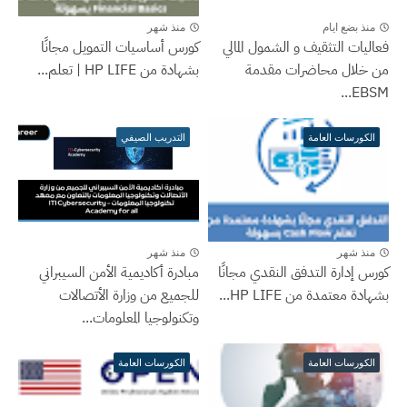
منذ بضع ايام
منذ شهر
فعاليات التثقيف و الشمول المالي
كورس أساسيات التمويل مجانًا
من خلال محاضرات مقدمة
بشهادة من HP LIFE | تعلم...
EBSM...
الكورسات العامة
التدريب الصيفي
منذ شهر
منذ شهر
كورس إدارة التدفق النقدي مجانًا
مبادرة أكاديمية الأمن السيبراني
بشهادة معتمدة من HP LIFE...
للجميع من وزارة الأتصالات
وتكنولوجيا المعلومات...
الكورسات العامة
الكورسات العامة