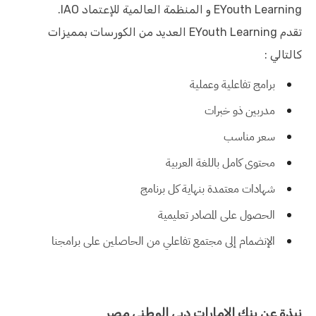
EYouth Learning و المنظمة العالمية للإعتماد IAO.
تقدم EYouth Learning العديد من الكورسات بمميزات
كالتالي :
برامج تفاعلية وعملية
مدربين ذو خبرات
سعر مناسب
محتوى كامل باللغة العربية
شهادات معتمدة بنهاية كل برنامج
الحصول على المصادر تعليمية
الإنضمام إلى مجتمع تفاعلي من الحاصلين على برامجنا
نبذة عن بنك الإمارات دبي الوطني مصر