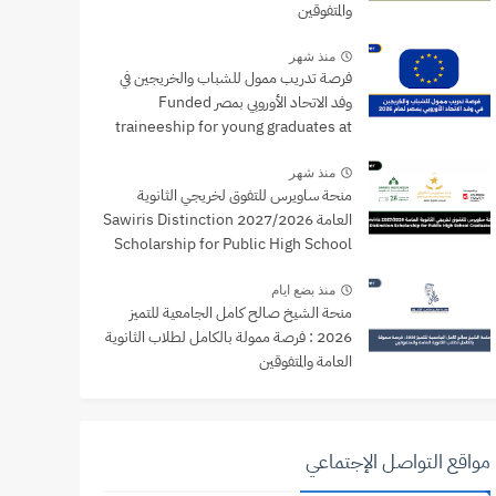
والمتفوقين
منذ شهر
فرصة تدريب ممول للشباب والخريجين في
وفد الاتحاد الأوروبي بمصر Funded
traineeship for young graduates at
the EU Delegation to Egypt
منذ شهر
منحة ساويرس للتفوق لخريجي الثانوية
العامة 2027/2026 Sawiris Distinction
Scholarship for Public High School
Graduates
منذ بضع ايام
منحة الشيخ صالح كامل الجامعية للتميز
2026 : فرصة ممولة بالكامل لطلاب الثانوية
العامة والمتفوقين
مواقع التواصل الإجتماعي