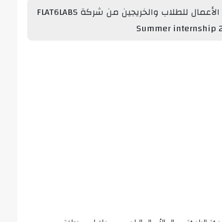
برنامج التدريب الصيفي في ريادة الأعمال للطلاب والخريجين من شركة FLAT6LABS
Summer internship 2