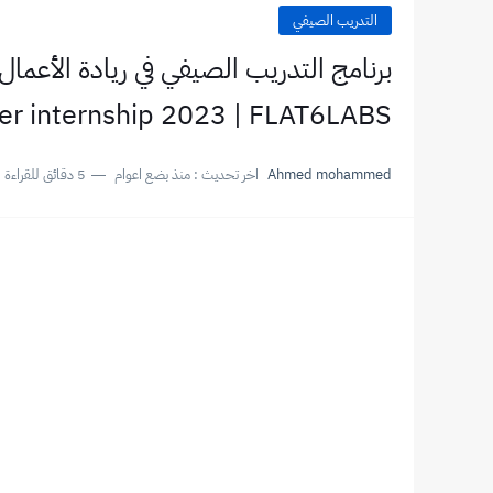
التدريب الصيفي
برنامج التدريب الصيفي في ريادة الأعما
 internship 2023 | FLAT6LABS
Ahmed mohammed
اخر تحديث :
منذ بضع اعوام
5 دقائق للقراءة