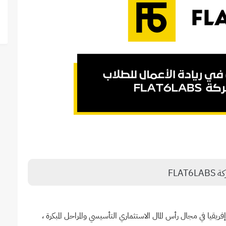
FLAT
 إفريقيا في مجال رأس المال الاستثماري التأسيسي والمراحل المبكرة ،