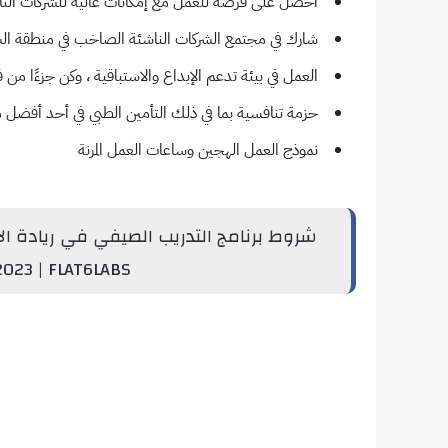
احصل على فرصة للعمل مع إمكانات عالية للشركات الناشئ
شارك في مجتمع الشركات الناشئة الصاخب في منطقة الش
العمل في بيئة تدعم الإبداع والاستباقية ، وكن جزءًا من 
حزمة تنافسية بما في ذلك التأمين الطبي في أحد أفضل 
نموذج العمل الهجين وساعات العمل المرنة
شروط
023 | FLAT6LABS