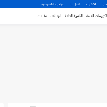
سية
الأرشيف
اتصل بنا
سياسية الخصوصية
لكورسات العامة
الثانوية العامة
الوظائف
مقالات