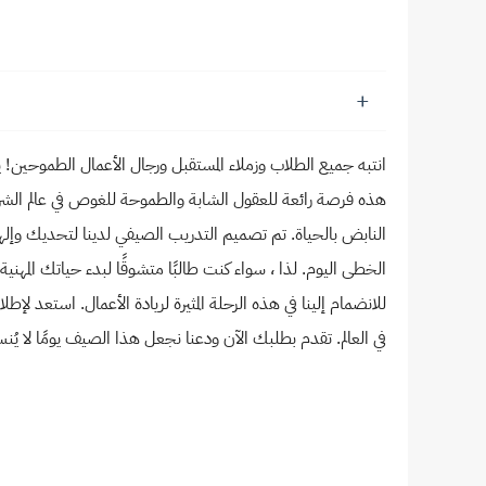
هذه فرصة رائعة للعقول الشابة والطموحة للغوص في عالم الشركا
النابض بالحياة. تم تصميم التدريب الصيفي لدينا لتحديك وإلهامك
الخطى اليوم. لذا ، سواء كنت طالبًا متشوقًا لبدء حياتك المهني
للانضمام إلينا في هذه الرحلة المثيرة لريادة الأعمال. استعد 
في العالم. تقدم بطلبك الآن ودعنا نجعل هذا الصيف يومًا لا يُن