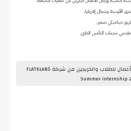
ة الناشئة ورجال الأعمال البارزين من خلفيات مختلفة.
رق الأوسط وشمال إفريقيا.
فريق ديناميكي صغير.
مقدمي خدمات التأمين الطبي.
برنامج التدريب الصيفي في ريادة الأعمال للطلاب والخريجين من شركة FLAT6LABS
Summer internship 2