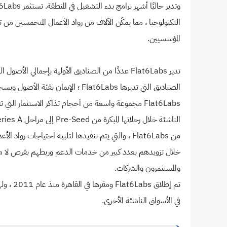
التكنولوجيا ، مما يمكّن الآلاف من رواد الأعمال المتحمسين 
المؤسسيين.
من Flat6Labs ، والتي يتم تنفيذها لتلبية احتياجات
خلال تزويدهم بعدد كبير من خدمات الدعم وربطهم بفرص لا م
والمستثمرون والشركات.
تم إطلاق
في الأسواق الناشئة الأخرى.