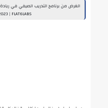
الغرض من
023 | FLAT6LABS