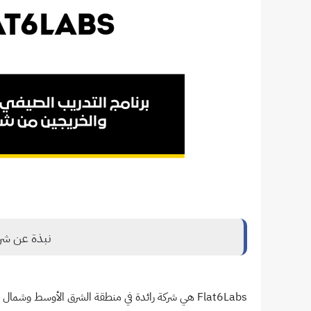
نبذة عن شركة 6LABS
Flat6Labs هي شركة رائدة في منطقة الشرق الأوسط وشمال