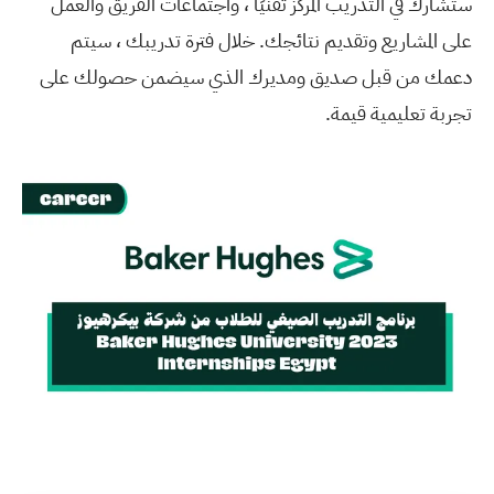
ستشارك في التدريب المركّز تقنيًا ، واجتماعات الفريق والعمل
على المشاريع وتقديم نتائجك. خلال فترة تدريبك ، سيتم
دعمك من قبل صديق ومديرك الذي سيضمن حصولك على
تجربة تعليمية قيمة.