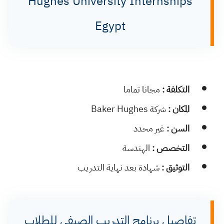
Hughes University Internships
Egypt
التكلفة :
مجانا تماما
المكان :
شركة Baker Hughes
السن :
غير محدد
التخصص :
الهندسة
التوثيق :
شهادة بعد نهاية التدريب
تفاصيل برنامج التدريب الصيفي للطلاب