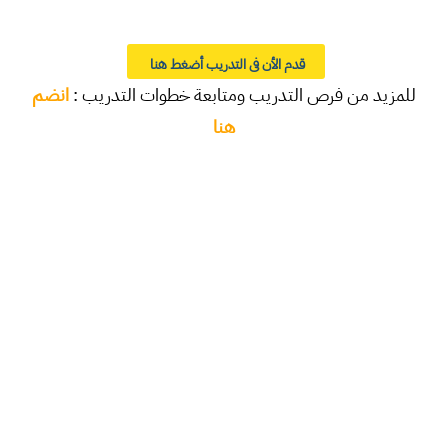
قدم الأن فى التدريب أضغط هنا
للمزيد من فرص التدريب ومتابعة خطوات التدريب :
انضم
هنا