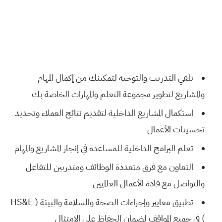
تلقي التدريب والتوجيه لتمكينك من إكمال المهام
والمشاريع لتطوير مجموعة التعلم والمهارات الخاصة بك
استكمال المشاريع الداخلية لتقديم نتائج العملاء وتحديد
تحسينات الأعمال
تعلم البرامج الداخلية للمساعدة في إنجاز المشاريع والمهام
التعاون مع فرق متعددة الوظائف ومتدربين للتفاعل
والتواصل مع قادة الأعمال العالميين
تطبيق معايير وإجراءات الصحة والسلامة والبيئة ( HS&E
) في جميع المواقف لضمان الحفاظ على الامتثال