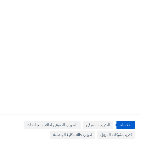
الأقسام
التدريب الصيفي
التدريب الصيفي لطلاب الجامعات
تدريب شركات البترول
تدريب طلاب كلية الهندسة