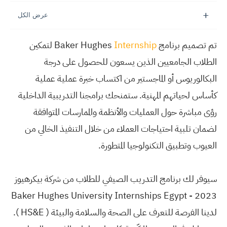
تم تصميم برنامج Baker Hughes
Internship
لتمكين
الطلاب الجامعيين الذين يسعون للحصول على درجة
البكالوريوس أو الماجستير من اكتساب خبرة عملية عملية
كأساس لحياتهم المهنية. ستمنحك برامجنا التدريبية الداخلية
رؤى مباشرة حول العمليات والأنظمة والممارسات المتوافقة
لضمان تلبية احتياجات العملاء من خلال التنفيذ الخالي من
العيوب وتطبيق التكنولوجيا المتطورة.
سيوفر لك برنامج التدريب الصيفي للطلاب من شركة بيكرهيوز
2023 - Baker Hughes University Internships Egypt
لدينا الفرصة للتعرف على الصحة والسلامة والبيئة ( HS&E ).