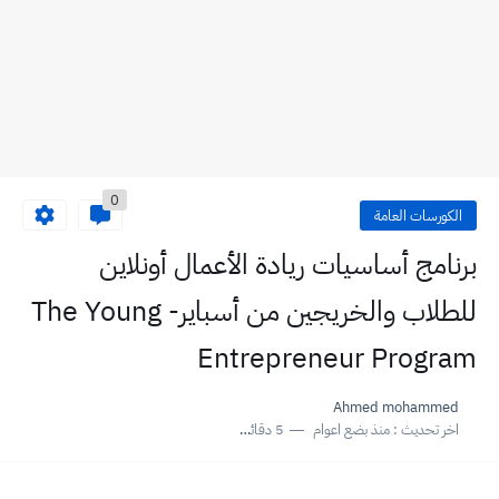
0
الكورسات العامة
برنامج أساسيات ريادة الأعمال أونلاين
للطلاب والخريجين من أسباير- The Young
Entrepreneur Program
Ahmed mohammed
اخر تحديث :
منذ بضع اعوام
5 دقائق للقراءة