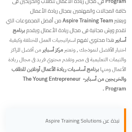
في مجال ريادة الأعمال للطلاب والخريحين فى
Program
كافة المجالات والمهتمين بمجال ريادة الأعمال
ويعتبر
من أفضل المجموعات التي
Aspire Training Team
تقدم ورش مجانية فى مجال ريادة الأعمال ويقدم
برنامج
هذا محتوي لفهم
أسابير
استراتيجيات العمل المختلفة وكيفية 
اختيار الأفضل لنموذجك , وتعتبر 
مركز أسباير
 من أفضل المراكز 
والتيمات التعليمية فى مصر وتقدم محتوي فريد فى مجال ريادة 
الأعمال ومنها 
برنامج أساسيات ريادة الأعمال أونلاين للطلاب 
والخريجين من أسباير- The Young Entrepreneur 
Program . 
نبذة عن Aspire Training Solutions