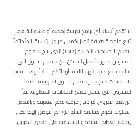
لا تقدم أسباير أي برامج تدريبية نمطية أو عشوائية. فهي
تتبع منهجية دقيقة تتميز بخمس مراحل رئيسية. نبدأ دائماً
بتقييم الاحتياجات التدريبية (TNA) الذي يتيح لنا فهم
المتدربين بصورة أفضل لنتمكن من تصميم الحلول التي
تتناسب مع احتياجاتهم الأشد أو الأكثر إلحاحاً. وبعد تقييم
الاحتياجات التدريبية وتصميم الحلول التدريبية خصيصاً
للمتدربين التي تشمل جميع الاحتياجات المطلوبة، يبدأ
البرنامج التدريبي. ثم تأتي مرحلة تعلم المعرفة وبالاخص
السلوك. نقوم بمتابعة النتائج التي تم التوصل إليها لكي
يتحقق تعظيم الفائدة والاستدامة على المدى الطويل.