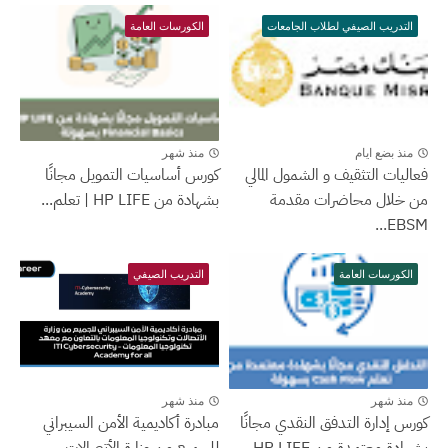
التدريب الصيفي لطلاب الجامعات
الكورسات العامة
منذ بضع ايام
منذ شهر
فعاليات التثقيف و الشمول المالي
كورس أساسيات التمويل مجانًا
من خلال محاضرات مقدمة
بشهادة من HP LIFE | تعلم...
EBSM...
الكورسات العامة
التدريب الصيفي
منذ شهر
منذ شهر
كورس إدارة التدفق النقدي مجانًا
مبادرة أكاديمية الأمن السيبراني
بشهادة معتمدة من HP LIFE...
للجميع من وزارة الأتصالات