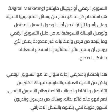
التسويق الرقمي أو ديجيتال ماركتنج (Digital Marketing):
هو استخدام كل ما هو متاح من وسائل التكنولوجيا الحديثة
وعلى رأسها الإنترنت من أجل الوصول للعميل المحتمل
وتوصيل الرسالة التسويقية له. من خلال التسويق الرقمي
وما يتيحه من فرص وإمكانيات غير محدودة يمكن لأي
بيزنس أن يحقق نتائج استثنائية إذا استطاع استغلاله
بالشكل الصحيح.
هذا باختصار ياصديقي إجابة سؤال ما هو التسويق الرقمي،
ولكن من الناحية العملية والتطبيقية فهناك الكثير من
التفاصيل والنقاط والجوانب الخاصة بعالم التسويق الرقمي،
نعم فهو عالم قائم بذاته، وهناك من يدرسون ويتدربون
لشهور طويلة لكي يتقنوه بالشكل الاحترافي.