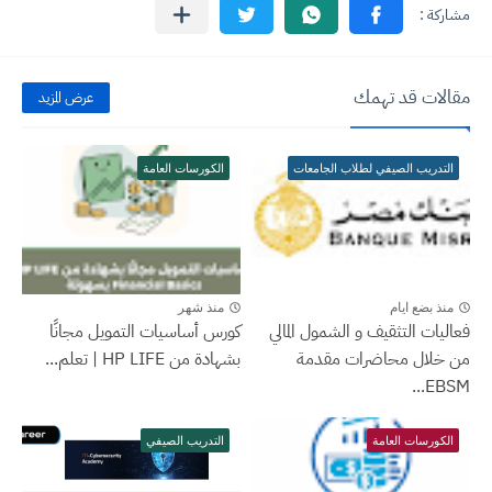
مقالات قد تهمك
عرض المزيد
التدريب الصيفي لطلاب الجامعات
الكورسات العامة
منذ بضع ايام
منذ شهر
فعاليات التثقيف و الشمول المالي
كورس أساسيات التمويل مجانًا
من خلال محاضرات مقدمة
بشهادة من HP LIFE | تعلم...
EBSM...
الكورسات العامة
التدريب الصيفي