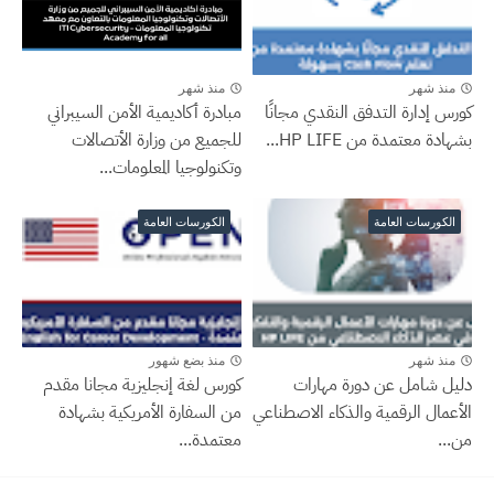
منذ شهر
منذ شهر
كورس إدارة التدفق النقدي مجانًا
مبادرة أكاديمية الأمن السيبراني
بشهادة معتمدة من HP LIFE...
للجميع من وزارة الأتصالات
وتكنولوجيا المعلومات...
الكورسات العامة
الكورسات العامة
منذ شهر
منذ بضع شهور
دليل شامل عن دورة مهارات
كورس لغة إنجليزية مجانا مقدم
الأعمال الرقمية والذكاء الاصطناعي
من السفارة الأمريكية بشهادة
من...
معتمدة...