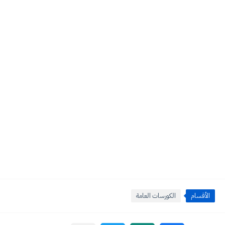
الأقسام
الكورسات العامة