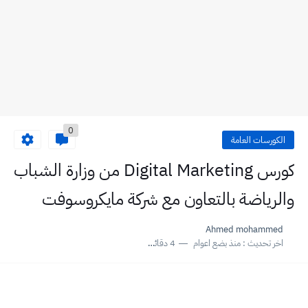
0
الكورسات العامة
كورس Digital Marketing من وزارة الشباب
والرياضة بالتعاون مع شركة مايكروسوفت
Ahmed mohammed
اخر تحديث :
منذ بضع اعوام
4 دقائق للقراءة