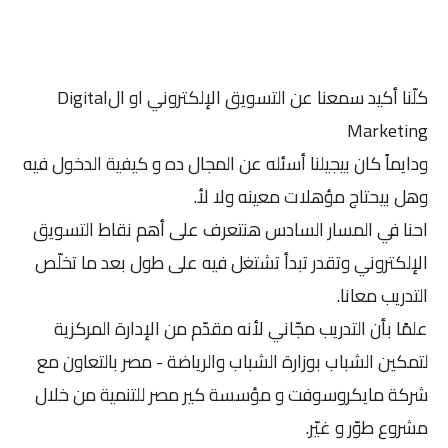
كلّنا أكيد سمعنا عن التسويق الإلكتروني او الDigital
Marketing
ودايماً كان بيجيلنا أسئله عن المجال ده و كيفية الدخول فيه
وهل بيحتاج مؤهلات معينه ولا لأ.
احنا في المسار السادس هنتعرف على أهم نقاط التسويق
الإلكتروني وتقدر تبدأ تشتغل فيه على طول بعد ما تخلّص
التدريب معانا.
علمًا بأن التدريب مجّاني لأنه مقدّم من الإدارة المركزية
لتمكين الشباب بوزارة الشباب والرياضة - مصر بالتعاون مع
شركة مايكروسوفت و مؤسسة كير مصر للتنمية من خلال
مشروع طوّر و غيّر.