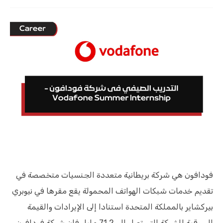
فودافون هي شركة بريطانية متعددة الجنسيات متخصصة في
تقديم خدمات شبكات الهواتف المحمولة يقع مقرها في نيوبري
بيركشاير بالمملكة المتحدة استنادا إلى الإيرادات والقيمة
السوقية للشركة التي تصل إلى 71.2 مليار فإن شركة فودافون