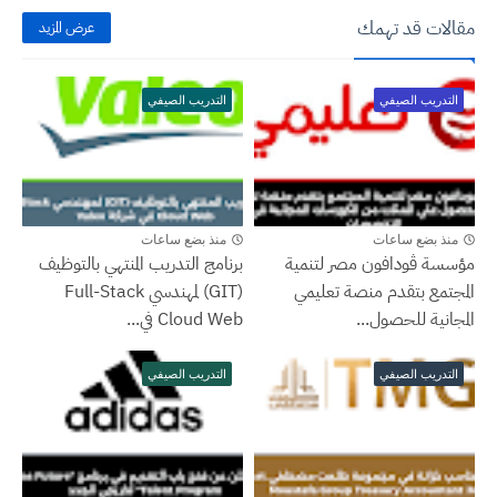
مقالات قد تهمك
عرض المزيد
التدريب الصيفي
التدريب الصيفي
منذ بضع ساعات
منذ بضع ساعات
مؤسسة ڤودافون مصر لتنمية
برنامج التدريب المنتهي بالتوظيف
المجتمع بتقدم منصة تعليمي
(GIT) لمهندسي Full-Stack
المجانية للحصول...
Cloud Web في...
التدريب الصيفي
التدريب الصيفي