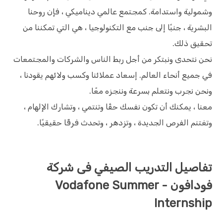
وشمولية واستدامة. كمجتمع عالمي ديناميكي ، فإن روحنا
البشرية ، جنبًا إلى جنب مع التكنولوجيا ، هي التي تمكننا من
تحقيق ذلك.
نحن نتحدى ونبتكر من أجل ربط الناس والشركات والمجتمعات
في جميع أنحاء العالم. إسعاد عملائنا وكسب ولائهم يقودنا ،
ونحن نجرب ونتعلم بسرعة وننجزه معًا.
معنا ، يمكنك أن تكون نفسك حقًا وتنتمي ، وتشارك الإلهام ،
وتغتنم الفرص الجديدة ، وتزدهر ، وتحدث فرقًا حقيقيًا.
تفاصيل التدريب الصيفي فى شركة
فودافون - Vodafone Summer
Internship