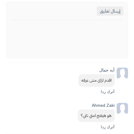
إرسال تعليق
أيه جمال
اقدم ازاى مش عرفه
أترك ردا
Ahmed Zaki
هو هيفتح امتي تاني؟
أترك ردا