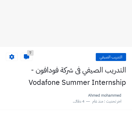
7
التدريب الصيفي
التدريب الصيفي فى شركة فودافون -
Vodafone Summer Internship
Ahmed mohammed
اخر تحديث :
منذ عام
4 دقائق للقراءة