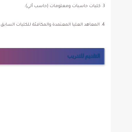
3. كليات حاسبات ومعلومات (حاسب آلي).
4. المعاهد العليا المعتمدة والمكافئة للكليات السابق ذكرها.
التقديم للتدريب 