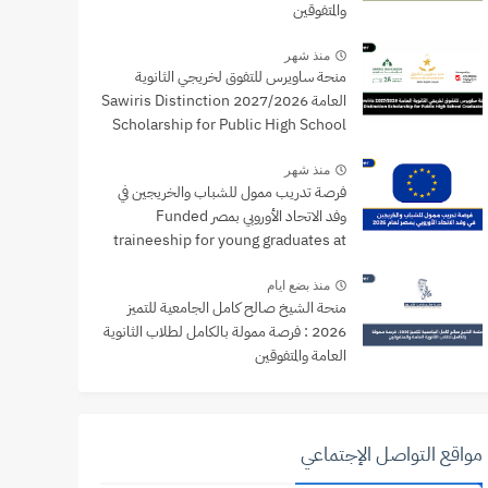
والمتفوقين
منذ شهر
منحة ساويرس للتفوق لخريجي الثانوية
العامة 2027/2026 Sawiris Distinction
Scholarship for Public High School
Graduates
منذ شهر
فرصة تدريب ممول للشباب والخريجين في
وفد الاتحاد الأوروبي بمصر Funded
traineeship for young graduates at
the EU Delegation to Egypt
منذ بضع ايام
منحة الشيخ صالح كامل الجامعية للتميز
2026 : فرصة ممولة بالكامل لطلاب الثانوية
العامة والمتفوقين
مواقع التواصل الإجتماعي