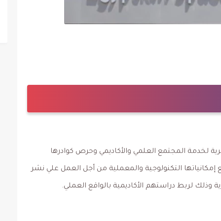
رية لخدمة المجتمع العلمي والأكاديمي وحرص كوادرها
مكانياتها التكنولوجية والمعملية من أجل العمل علي نشر
ة وذلك لربط دراستهم الأكاديمية بالواقع العملي.