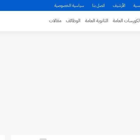
سية
الأرشيف
اتصل بنا
سياسية الخصوصية
لكورسات العامة
الثانوية العامة
الوظائف
مقالات