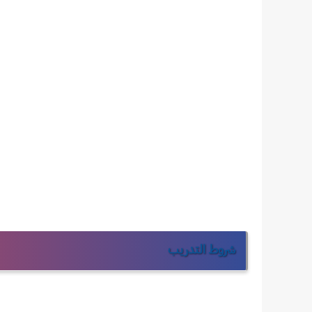
شروط التدريب 