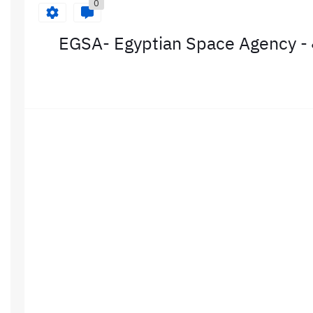
0
EGSA