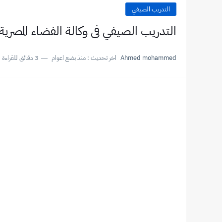
التدريب الصيفي
التدريب الصيفي فى وكالة الفضاء المصرية - - Egyptian Space Agency
Ahmed mohammed
اخر تحديث :
منذ بضع اعوام
3 دقائق للقراءة