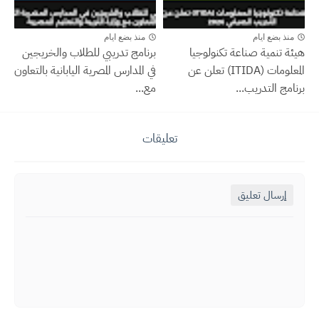
منذ بضع ايام
منذ بضع ايام
هيئة تنمية صناعة تكنولوجيا
برنامج تدريبي للطلاب والخريجين
المعلومات (ITIDA) تعلن عن
في المدارس المصرية اليابانية بالتعاون
برنامج التدريب...
مع...
تعليقات
إرسال تعليق