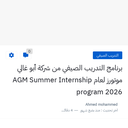
0
التدريب الصيفي
برنامج التدريب الصيفي من شركة أبو غالي
موتورز لعام AGM Summer Internship
program 2026
Ahmed mohammed
اخر تحديث :
منذ بضع شهور
4 دقائق للقراءة