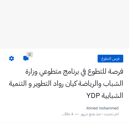
0
فرص التطوع
فرصة للتطوع في برنامج متطوعي وزارة
الشباب والرياضة كيان رواد التطوير و التنمية
الشبابية YDP
Ahmed mohammed
اخر تحديث :
منذ بضع شهور
4 دقائق للقراءة