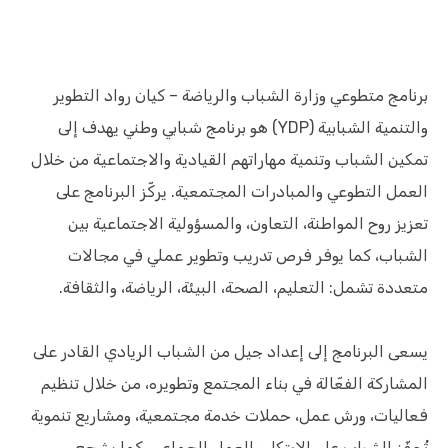
برنامج متطوعي وزارة الشباب والرياضة – كيان رواد التطوير
والتنمية الشبابية (YDP) هو برنامج شبابي وطني يهدف إلى
تمكين الشباب وتنمية مهاراتهم القيادية والاجتماعية من خلال
العمل التطوعي والمبادرات المجتمعية. يركّز البرنامج على
تعزيز روح المواطنة، التعاون، والمسؤولية الاجتماعية بين
الشباب، كما يوفر فرص تدريب وتطوير عملي في مجالات
متعددة تشمل: التعليم، الصحة، البيئة، الرياضة، والثقافة.
يسعى البرنامج إلى إعداد جيل من الشباب الريادي القادر على
المشاركة الفعّالة في بناء المجتمع وتطويره، من خلال تنظيم
فعاليات، ورش عمل، حملات خدمة مجتمعية، ومشاريع تنموية
تُحفّز الشباب على الابتكار والعمل الجماعي. كما يشجع