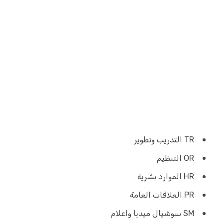
TR التدريب وتطوير
OR التنظيم
HR الموارد بشرية
PR العلاقات العامة
SM سوشيال ميديا واعلام