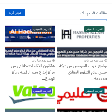
مقالات قد تهمك
عرض المزيد
التدريب الصيفي
التدريب الصيفي
منذ بضع ساعات
منذ بضع ساعات
برنامج تدريب الخريجين من شركة
هاكاثون الذكاء الاصطناعي من
حسن علام للتطوير العقاري
مراكز إبداع مصر الرقمية ومركز
Hassan...
الإبداع...
التدريب الصيفي
التدريب الصيفي