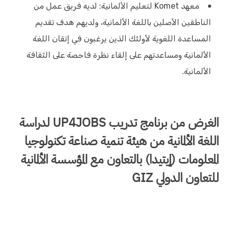
معهد Komet لتعليم الألمانية: لديه فريق عمل من
الناطقين الأصلين باللغة الألمانية، ولديهم هدف تقديم
المساعدة اللغوية لأولئك الذين يرغبون في إتقان اللغة
الألمانية ومساعدتهم على إلقاء نظرة فاحصة على الثقافة
الألمانية.
الغرض من برنامج تدريب UP4JOBS لدراسة
اللغة الألمانية من هيئة تنمية صناعة تكنولوجيا
المعلومات (إيتيدا) بالتعاون مع المؤسسة الألمانية
للتعاون الدولي GIZ