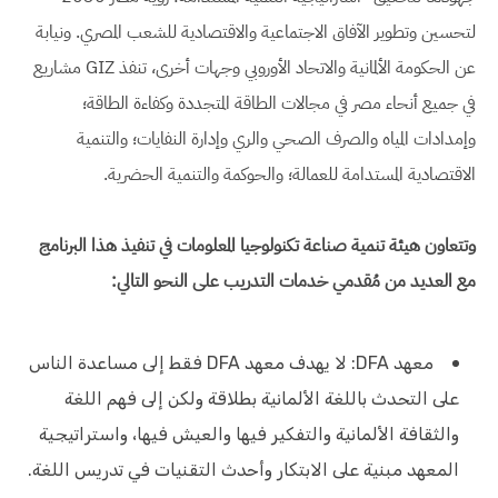
لتحسين وتطوير الآفاق الاجتماعية والاقتصادية للشعب المصري. ونيابة
عن الحكومة الألمانية والاتحاد الأوروبي وجهات أخرى، تنفذ GIZ مشاريع
في جميع أنحاء مصر في مجالات الطاقة المتجددة وكفاءة الطاقة؛
وإمدادات المياه والصرف الصحي والري وإدارة النفايات؛ والتنمية
الاقتصادية المستدامة للعمالة؛ والحوكمة والتنمية الحضرية.
وتتعاون هيئة تنمية صناعة تكنولوجيا المعلومات في تنفيذ هذا البرنامج
مع العديد من مُقدمي خدمات التدريب على النحو التالي:
معهد DFA: لا يهدف معهد DFA فقط إلى مساعدة الناس
على التحدث باللغة الألمانية بطلاقة ولكن إلى فهم اللغة
والثقافة الألمانية والتفكير فيها والعيش فيها، واستراتيجية
المعهد مبنية على الابتكار وأحدث التقنيات في تدريس اللغة.