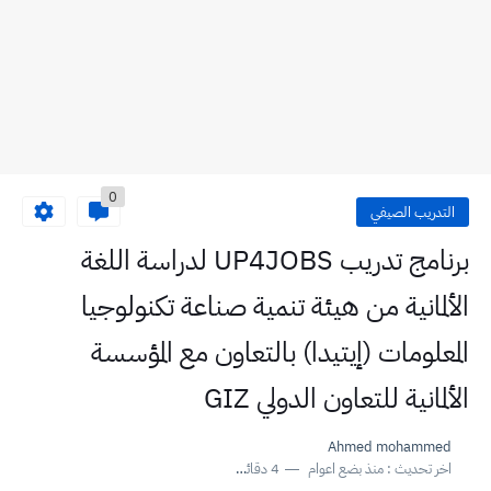
0
التدريب الصيفي
برنامج تدريب UP4JOBS لدراسة اللغة
الألمانية من هيئة تنمية صناعة تكنولوجيا
المعلومات (إيتيدا) بالتعاون مع المؤسسة
الألمانية للتعاون الدولي GIZ
Ahmed mohammed
اخر تحديث :
منذ بضع اعوام
4 دقائق للقراءة