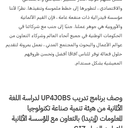
والاقتصادي ، لتطويرها إلى خطط ملموسة وتنفيذها. نظرًا لأننا
مؤسسة فيدرالية ذات منفعة عامة ، فإن القيم الألمانية
والأوروبية هي جوهر عملنا. جنبًا إلى جنب مع شركائنا في
الحكومات الوطنية في جميع أنحاء العالم وشركاء التعاون من
عوالم الأعمال والبحوث والمجتمع المدني ، نعمل بمرونة لتقديم
حلول فعالة توفر للناس آفاقًا أفضل وتحسن ظروفهم
المعيشية بشكل مستدام.
وصف برنامج تدريب UP4JOBS لدراسة اللغة
الألمانية من هيئة تنمية صناعة تكنولوجيا
المعلومات (إيتيدا) بالتعاون مع المؤسسة الألمانية