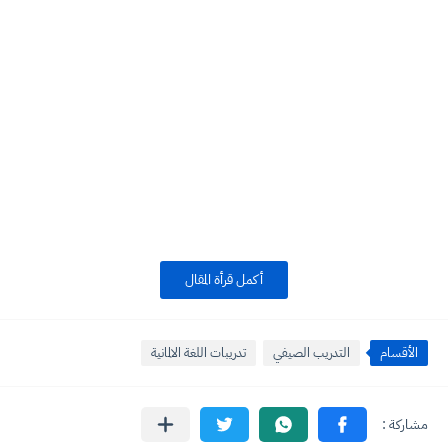
أكمل قرأة المقال
الأقسام
التدريب الصيفي
تدريبات اللغة الالمانية