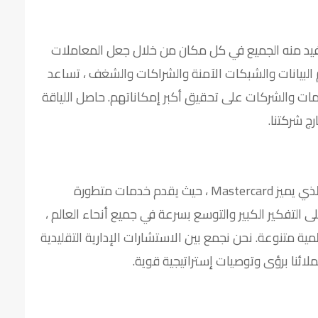
يد منه الجميع في كل مكان من خلال جعل المعاملات
البيانات والشبكات الآمنة والشراكات والشغف ، تساعد
كومات والشركات على تحقيق أكبر إمكاناتهم. حاصل اللياقة
يعتبر فريق البيانات والخدمات هو العامل الأساسي الذي يميز Mastercard ، حيث يقدم خدمات متطورة
ى التفكير الكبير والتوسع بسرعة في جميع أنحاء العالم ،
 متنوعة. نحن نجمع بين الاستشارات الإدارية التقليدية
 عملائنا برؤى وتوصيات إستراتيجية قوية.