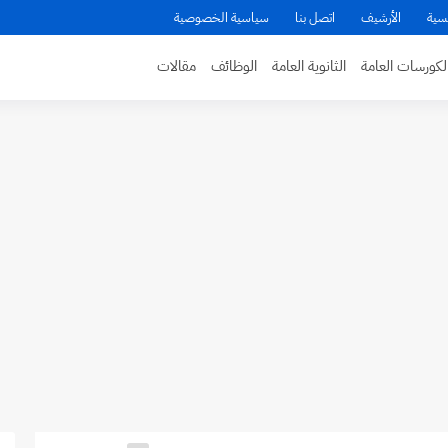
سية
الأرشيف
اتصل بنا
سياسية الخصوصية
لكورسات العامة
الثانوية العامة
الوظائف
مقالات