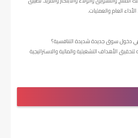
ك المنتج والتسويق والولاء والابتكار والمزيد. تطبيق
داء العام والعمليات.
في دخول سوق جديدة شديدة التنافسية؟
حقيق الأهداف التشغيلية والمالية والاستراتيجية