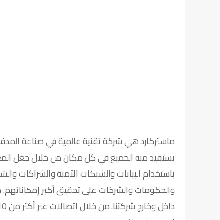
ماستركارد هي شركة تقنية عالمية في صناعة المد
يستفيد منه الجميع في كل مكان من خلال جعل المع
باستخدام البيانات والشبكات الآمنة والشراكات والشغف