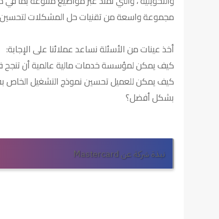
والتحويلية ، والتي تمتد عبر مواضيع متنوعة بما في ذل
مجموعة واسعة من تقنيات حل المشكلات لتحسين الأ
أخذ عينات من الأسئلة نساعد عملائنا على الإجابة:
كيف يمكن لمؤسسة خدمات مالية عالمية أن تنجح 
كيف يمكن للعميل تحسين نموذج التشغيل الخاص به لت
بشكل أفضل؟
نبذة شركة عن Mastercard