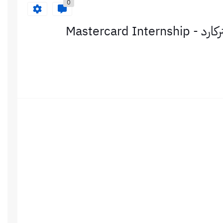
0
التدريب الشتوي للطلاب من شركة ماستركارد - Mastercard Internship