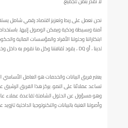
لا تقدر بثمن للجميع.
نحن نعمل على ربط وتعزيز اقتصاد رقمي شامل يستف
آمنة وبسيطة وذكية ويمكن الوصول إليها. باستخدام 
ابتكاراتنا وحلولنا الأفراد والمؤسسات المالية والح
لدينا ، أو DQ ، يقود ثقافتنا وكل ما نقوم به داخل وخارج شركتنا.
تساعد عملائنا على النمو. يركز هذا الفريق الرشيق عل
وهو مسؤول عن الحلول الشاملة لقاعدة عملاء عالمية
وأصولنا الغنية بالبيانات والتكنولوجيا الداخلية لتزويد