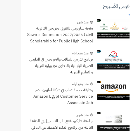
فرص الأسبوع
منذ شهر
منحة ساويرس للتفوق لخريجي الثانوية
العامة 2027/2026 Sawiris Distinction
Scholarship for Public High School
Graduates
منذ بضع ايام
برنامج تدريبي للطلاب والخريجين في المدارس
المصرية اليابانية بالتعاون مع وزارة التربية
والتعليم المصرية
منذ بضع ايام
وظيفة خدمة عملاء في شركة امازون مصر
Amazon Egypt Customer Service
Associate Job
منذ شهر
جامعة طوكيو تفتح باب التسجيل في الدفعة
الثالثة من برنامج الذكاء الاصطناعي العالمي