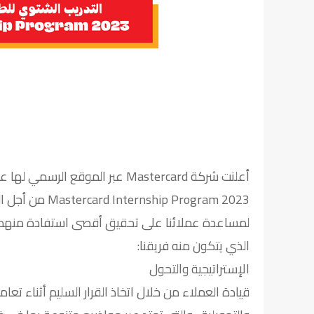
أعلنت شركة Mastercard عبر الموق
p Program 2023
لمساعدة عملائنا على تحقيق أقصى استفادة منهم ح
الذي يتكون منه فريقنا:
الإستراتيجية والتحول
قيادة العملاء من خلال اتخاذ القرار السليم أثناء تعا