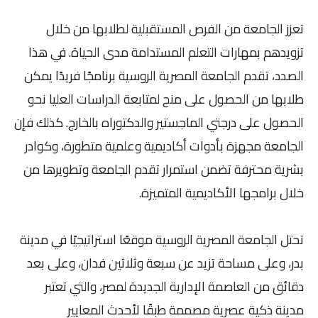
تعزز الجامعة من الفرص المستقبلية لطلابها من خلال
تزويدهم بمهارات التعلم المستدامة مدى الحياة. في هذا
الصدد، تقدم الجامعة المصرية الروسية برنامجًا فريدًا يمكن
طلابها من الحصول على منح لمتابعة الدراسات العليا نحو
الحصول على درجتي الماجستير والدكتوراه بالخارج. كذلك فإن
الجامعة مجهزة بأدوات أكاديمية وعلمية متطورة، وكوادر
بشرية محترفة تضمن استمرار تقدم الجامعة وتطويرها من
خلال برامجها الأكاديمية المتميزة.
تحتل الجامعة المصرية الروسية موقعًا استراتيجيًا في مدينة
بدر، وعلى مساحة تزيد عن سبعة وثلاثين فدان، وعلى بعد
دقائق من العاصمة الإدارية الجديدة لمصر، والتي تعتبر
مدينة ذكية عصرية مصممة طبقًا لأحدث المعايير