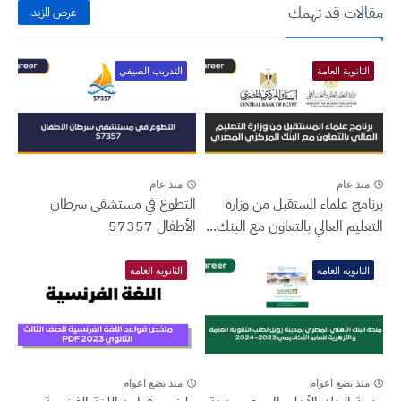
مقالات قد تهمك
عرض المزيد
الثانوية العامة
التدريب الصيفي
منذ عام
منذ عام
برنامج علماء المستقبل من وزارة
التطوع في مستشفى سرطان
التعليم العالي بالتعاون مع البنك...
الأطفال 57357
الثانوية العامة
الثانوية العامة
منذ بضع اعوام
منذ بضع اعوام