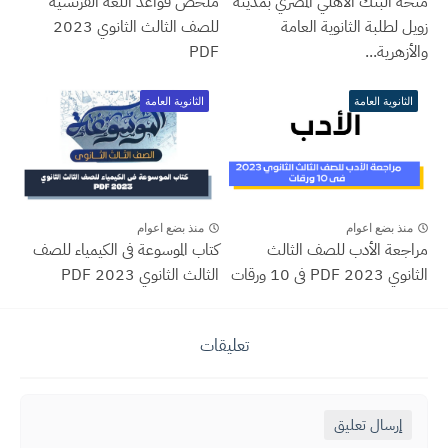
منحة البنك الأهلي المصري بمدينة
ملخص قواعد اللغة الفرنسية
زويل لطلبة الثانوية العامة
للصف الثالث الثانوي 2023
والأزهرية...
PDF
الثانوية العامة
الثانوية العامة
منذ بضع اعوام
منذ بضع اعوام
مراجعة الأدب للصف الثالث
كتاب الموسوعة فى الكيمياء للصف
الثانوي 2023 PDF فى 10 ورقات
الثالث الثانوي 2023 PDF
تعليقات
إرسال تعليق