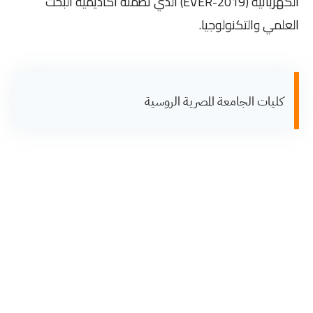
الكهربائية (EVER-2019) الذي نظمته أكاديمية البحث
العلمي والتكنولوجيا.
كليات الجامعة المصرية الروسية