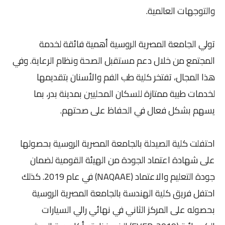
والتوجهات العالمية.
تولي الجامعة المصرية الروسية أهمية فائقة لخدمة
المجتمع من خلال دعم مستقبل الصحة ونظام الرعاية. وفي
هذا المجال، تفتخر كلية طب الفم والأسنان بتقديمها
لخدمات طبية ممتازة للسكان المحليين بمدينة بدر، بما
يسهم بشكل فعال في الحفاظ على صحتهم.
احتفلت كلية الصيدلة بالجامعة المصرية الروسية بحصولها
على شهادة اعتماد الجودة من الهيئة القومية لضمان
جودة التعليم والاعتماد (NAQAAE) في عام 2019. كذلك
احتفل فريق كلية الهندسة بالجامعة المصرية الروسية
بحصوله على المركز الثاني في نهائي رالي السيارات