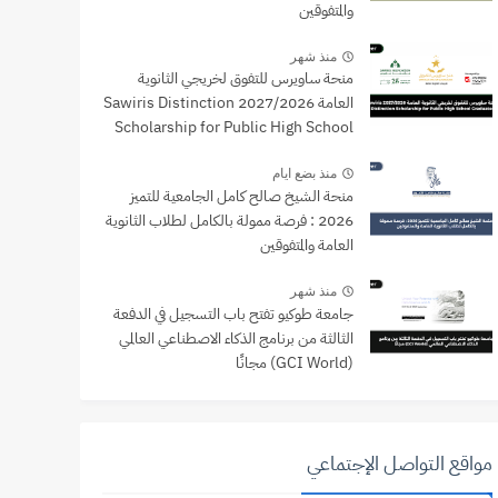
والمتفوقين
منذ شهر
منحة ساويرس للتفوق لخريجي الثانوية
العامة 2027/2026 Sawiris Distinction
Scholarship for Public High School
Graduates
منذ بضع ايام
منحة الشيخ صالح كامل الجامعية للتميز
2026 : فرصة ممولة بالكامل لطلاب الثانوية
العامة والمتفوقين
منذ شهر
جامعة طوكيو تفتح باب التسجيل في الدفعة
الثالثة من برنامج الذكاء الاصطناعي العالمي
(GCI World) مجانًا
مواقع التواصل الإجتماعي